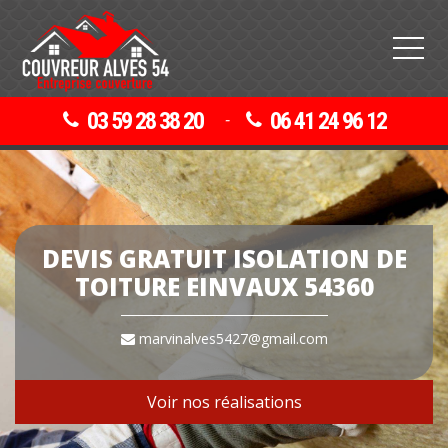
03 59 28 38 20
06 41 24 96 12
-
DEVIS GRATUIT ISOLATION DE
TOITURE EINVAUX 54360
marvinalves5427@gmail.com
Voir nos réalisations