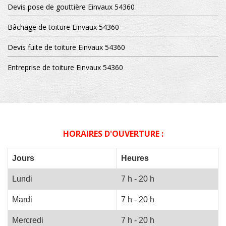
Devis pose de gouttière Einvaux 54360
Bâchage de toiture Einvaux 54360
Devis fuite de toiture Einvaux 54360
Entreprise de toiture Einvaux 54360
HORAIRES D'OUVERTURE :
Jours
Heures
Lundi
7 h - 20 h
Mardi
7 h - 20 h
Mercredi
7 h - 20 h