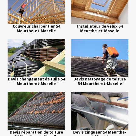
Couvreur charpentier 54
Installateur de velux 54
Meurthe-et-Moselle
Meurthe-et-Moselle
Devis changement de tuile 54
Devis nettoyage de toiture
Meurthe-et-Moselle
54 Meurthe-et-Moselle
Devis réparation de toiture
Devis zingueur 54 Meurthe-