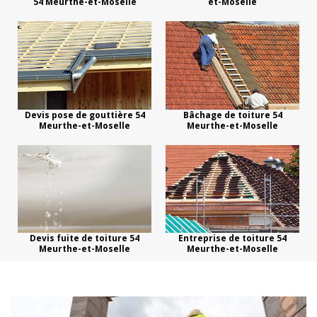
54 Meurthe-et-Moselle
et-Moselle
Devis pose de gouttière 54
Bâchage de toiture 54
Meurthe-et-Moselle
Meurthe-et-Moselle
Devis fuite de toiture 54
Entreprise de toiture 54
Meurthe-et-Moselle
Meurthe-et-Moselle