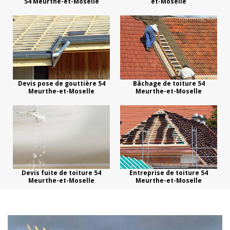
54 Meurthe-et-Moselle
et-Moselle
Devis pose de gouttière 54
Bâchage de toiture 54
Meurthe-et-Moselle
Meurthe-et-Moselle
Devis fuite de toiture 54
Entreprise de toiture 54
Meurthe-et-Moselle
Meurthe-et-Moselle