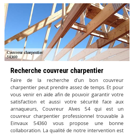
Recherche couvreur charpentier
Faire de la recherche d’un bon couvreur
charpentier peut prendre assez de temps. Et pour
vous venir en aide afin de pouvoir garantir votre
satisfaction et aussi votre sécurité face aux
arnaqueurs, Couvreur Alves 54 qui est un
couvreur charpentier professionnel trouvable à
Einvaux 54360 vous propose une bonne
collaboration. La qualité de notre intervention est