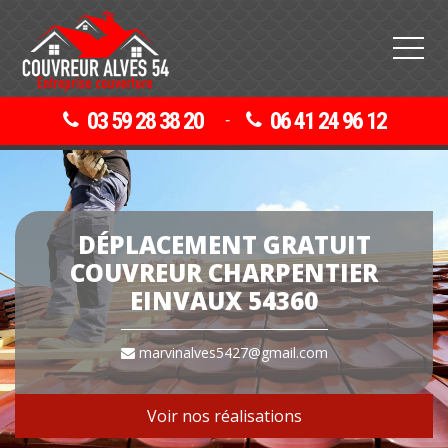
03 59 28 38 20
06 41 24 96 12
-
DÉPLACEMENT GRATUIT
COUVREUR CHARPENTIER
EINVAUX 54360
marvinalves5427@gmail.com
Voir nos réalisations