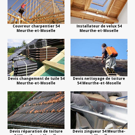
Couvreur charpentier 54
Installateur de velux 54
Meurthe-et-Moselle
Meurthe-et-Moselle
Devis changement de tuile 54
Devis nettoyage de toiture
Meurthe-et-Moselle
54 Meurthe-et-Moselle
Devis réparation de toiture
Devis zingueur 54 Meurthe-