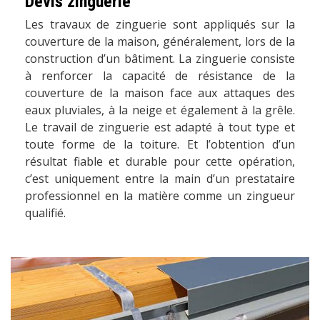
Devis zinguerie
Les travaux de zinguerie sont appliqués sur la
couverture de la maison, généralement, lors de la
construction d’un bâtiment. La zinguerie consiste
à renforcer la capacité de résistance de la
couverture de la maison face aux attaques des
eaux pluviales, à la neige et également à la grêle.
Le travail de zinguerie est adapté à tout type et
toute forme de la toiture. Et l’obtention d’un
résultat fiable et durable pour cette opération,
c’est uniquement entre la main d’un prestataire
professionnel en la matière comme un zingueur
qualifié.