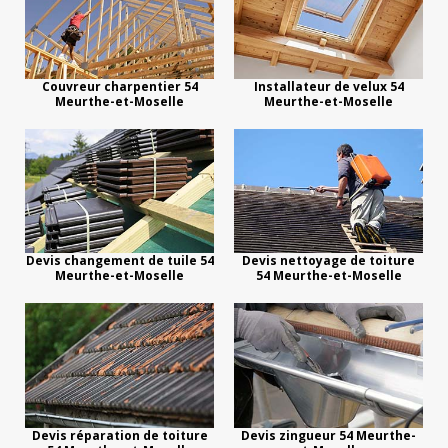
Couvreur charpentier 54
Installateur de velux 54
Meurthe-et-Moselle
Meurthe-et-Moselle
Devis changement de tuile 54
Devis nettoyage de toiture
Meurthe-et-Moselle
54 Meurthe-et-Moselle
Devis réparation de toiture
Devis zingueur 54 Meurthe-