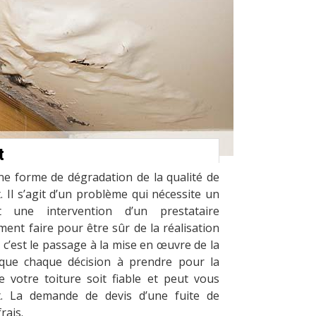
t
une forme de dégradation de la qualité de
. Il s’agit d’un problème qui nécessite un
t une intervention d’un prestataire
ent faire pour être sûr de la réalisation
 c’est le passage à la mise en œuvre de la
que chaque décision à prendre pour la
e votre toiture soit fiable et peut vous
t. La demande de devis d’une fuite de
rais.