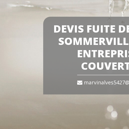
DEVIS FUITE D
SOMMERVILL
ENTREPRI
COUVER
marvinalves5427@