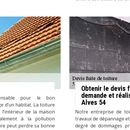
Obtenir le devis 
demande et réali
ensable pour le bon
Alves 54
 d’un habitat. La toiture
 l’intérieur de la maison
Notre entreprise de toi
alement à la pollution
travaux de dépannage et 
ture peut perdre sa bonne
degré de dommages prés