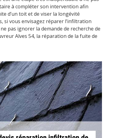
ataire à compléter son intervention afin
ite d’un toit et de viser la longévité
s, si vous envisagez réparer l’infiltration
ez ne pas ignorer la demande de recherche de
uvreur Alves 54, la réparation de la fuite de
devis réparation infiltration de