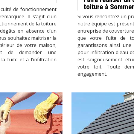
toiture à Sommer
ficulté de fonctionnement
emarquée. Il s’agit d’un
Si vous rencontrez un prob
ctionnement de la toiture
notre équipe est présen
dégâts en absence d’un
entreprise de couverture
ous souhaitez maitriser la
que votre fuite de t
térieur de votre maison,
garantissons ainsi une
nt de demander une
pour infiltration d'eau 
a fuite et à l’infiltration
est soigneusement étu
votre toit. Toute de
engagement.