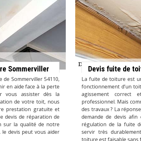
ture Sommerviller
Devis fuite de toi
ne de Sommerviller 54110,
La fuite de toiture est 
ir en aide face à la perte
fonctionnement d’un toit
ur vous assister dès la
agissement correct e
ation de votre toit, nous
professionnel. Mais comm
e prestation gratuite et
des travaux ? La réponse
 devis de réparation de
demande de devis afin 
 sur la qualité de notre
régulation de la fuite d
, le devis peut vous aider
servir très durablemen
toiture est faisable sans f