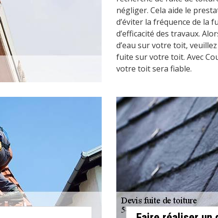
négliger. Cela aide le prest
d’éviter la fréquence de la fu
d’efficacité des travaux. Alor
d’eau sur votre toit, veuill
fuite sur votre toit. Avec Co
votre toit sera fiable.
Faire réaliser un 