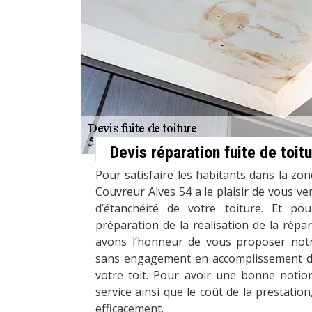
Devis réparation fuite de toi
Pour satisfaire les habitants dans la zo
Couvreur Alves 54 a le plaisir de vous ven
d’étanchéité de votre toiture. Et po
préparation de la réalisation de la répar
avons l’honneur de vous proposer notr
sans engagement en accomplissement de
votre toit. Pour avoir une bonne notion
service ainsi que le coût de la prestation
efficacement.