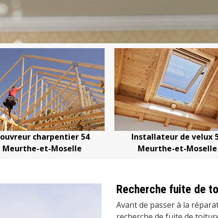
vreur charpentier 54
Installateur de velux 54
eurthe-et-Moselle
Meurthe-et-Moselle
Recherche fuite de to
Avant de passer à la réparati
recherche de fuite de toitu