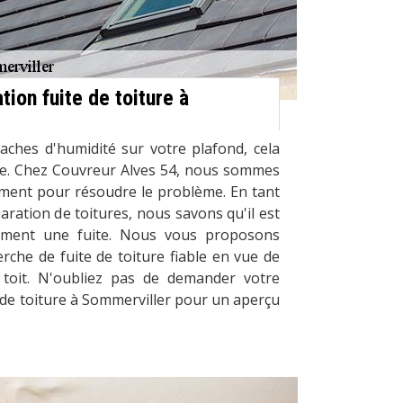
tion fuite de toiture à
aches d'humidité sur votre plafond, cela
ite. Chez Couvreur Alves 54, nous sommes
ement pour résoudre le problème. En tant
paration de toitures, nous savons qu'il est
idement une fuite. Nous vous proposons
erche de fuite de toiture fiable en vue de
 toit. N'oubliez pas de demander votre
e de toiture à Sommerviller pour un aperçu