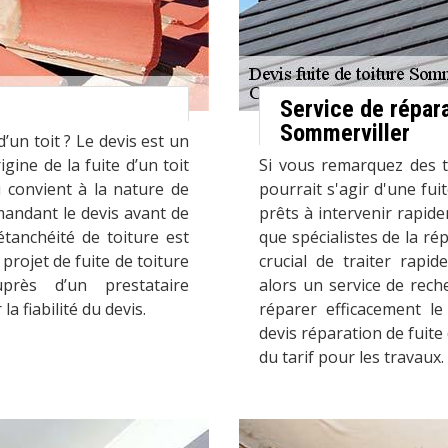
Service de répara
Sommerviller
 d’un toit ? Le devis est un
gine de la fuite d’un toit
Si vous remarquez des t
i convient à la nature de
pourrait s'agir d'une fu
emandant le devis avant de
prêts à intervenir rapid
étanchéité de toiture est
que spécialistes de la ré
projet de fuite de toiture
crucial de traiter rap
près d’un prestataire
alors un service de rech
a fiabilité du devis.
réparer efficacement le
devis réparation de fuit
du tarif pour les travaux.