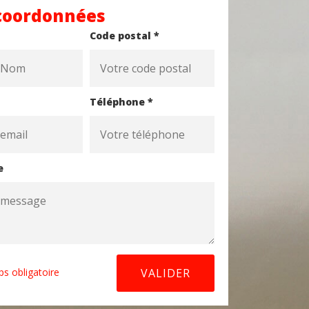
coordonnées
Code postal *
Téléphone *
e
s obligatoire