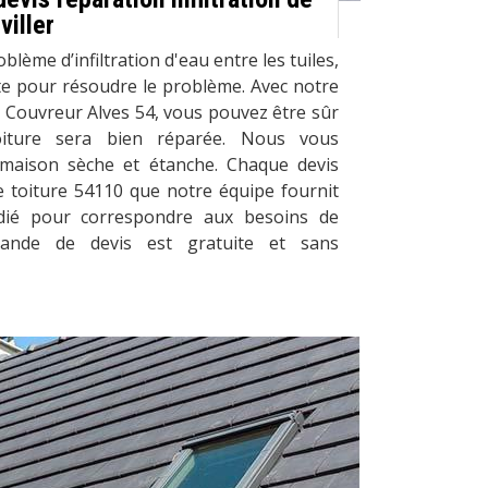
viller
lème d’infiltration d'eau entre les tuiles,
te pour résoudre le problème. Avec notre
 Couvreur Alves 54, vous pouvez être sûr
oiture sera bien réparée. Nous vous
 maison sèche et étanche. Chaque devis
de toiture 54110 que notre équipe fournit
dié pour correspondre aux besoins de
mande de devis est gratuite et sans