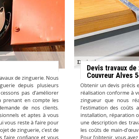
Devis travaux de 
Couvreur Alves 5
ravaux de zinguerie. Nous
guerie depuis plusieurs
Obtenir un devis précis e
cessons pas d’améliorer
réalisation conforme à v
en prenant en compte les
zingueur que nous réa
 demande de nos clients.
l'estimation des coûts a
sionnels et aptes à vous
installation, réparation 
ui vous reste à faire pour
une description des trav
rojet de zinguerie, c’est de
les coûts de main-d'œuvr
 faire confiance et vous
Pour l’obtenir, vous ave