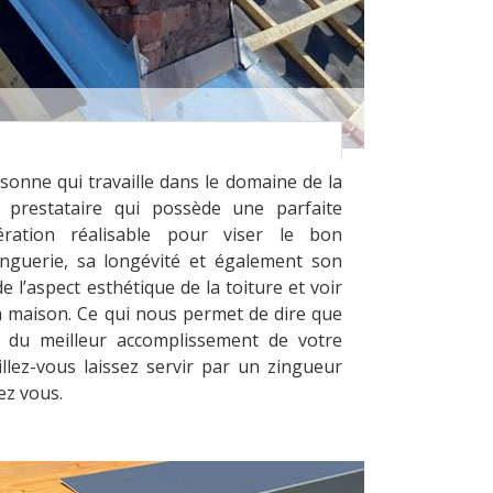
onne qui travaille dans le domaine de la
un prestataire qui possède une parfaite
ration réalisable pour viser le bon
nguerie, sa longévité et également son
e l’aspect esthétique de la toiture et voir
a maison. Ce qui nous permet de dire que
r du meilleur accomplissement de votre
illez-vous laissez servir par un zingueur
ez vous.