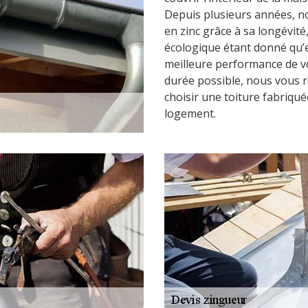
Depuis plusieurs années, no
en zinc grâce à sa longévité
écologique étant donné qu’e
meilleure performance de vo
durée possible, nous vous 
choisir une toiture fabriqué
logement.