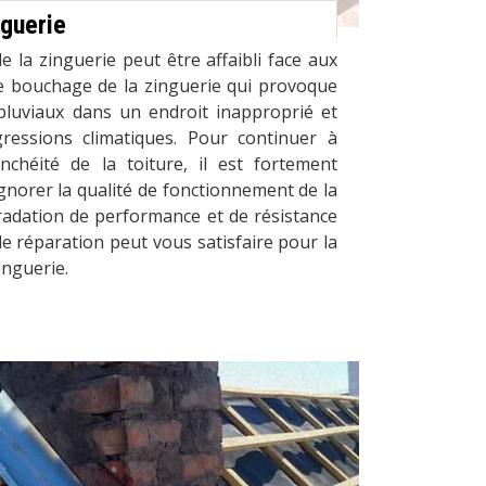
nguerie
la zinguerie peut être affaibli face aux
e bouchage de la zinguerie qui provoque
pluviaux dans un endroit inapproprié et
ressions climatiques. Pour continuer à
chéité de la toiture, il est fortement
norer la qualité de fonctionnement de la
radation de performance et de résistance
 de réparation peut vous satisfaire pour la
inguerie.