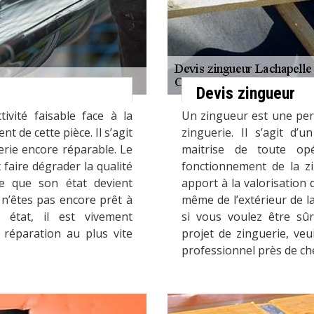
Devis zingueur
ivité faisable face à la
Un zingueur est une pers
t de cette pièce. Il s’agit
zinguerie. Il s’agit d’
erie encore réparable. Le
maitrise de toute opé
 faire dégrader la qualité
fonctionnement de la zi
le que son état devient
apport à la valorisation d
 n’êtes pas encore prêt à
même de l’extérieur de l
 état, il est vivement
si vous voulez être sû
 réparation au plus vite
projet de zinguerie, veu
professionnel près de ch