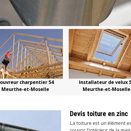
ouvreur charpentier 54
Installateur de velux 
Meurthe-et-Moselle
Meurthe-et-Moselle
Devis toiture en zinc
La toiture est un élément es
couvrir l’intérieur de la ma