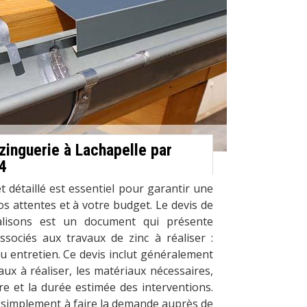
zinguerie à Lachapelle par
4
t détaillé est essentiel pour garantir une
os attentes et à votre budget. Le devis de
lisons est un document qui présente
ssociés aux travaux de zinc à réaliser :
ou entretien. Ce devis inclut généralement
aux à réaliser, les matériaux nécessaires,
e et la durée estimée des interventions.
z simplement à faire la demande auprès de