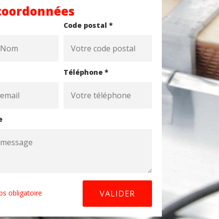
coordonnées
Code postal *
Téléphone *
e
s obligatoire