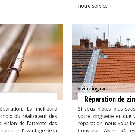
notre service.
Réparation de zi
paration. La meilleure
Si vous n’êtes plus sati
 choix du réalisateur des
votre zinguerie et que 
 vision de l’atteinte des
réparation, nous vous in
inguerie, l’avantage de la
Couvreur Alves 54 es