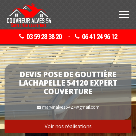
03 59 28 38 20
06 41 24 96 12
-
DEVIS POSE DE GOUTTIÈRE
LACHAPELLE 54120 EXPERT
COUVERTURE
marvinalves5427@gmail.com
Voir nos réalisations