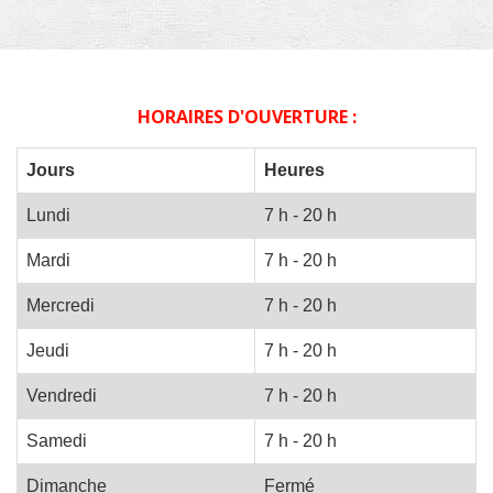
HORAIRES D'OUVERTURE :
Jours
Heures
Lundi
7 h - 20 h
Mardi
7 h - 20 h
Mercredi
7 h - 20 h
Jeudi
7 h - 20 h
Vendredi
7 h - 20 h
Samedi
7 h - 20 h
Dimanche
Fermé