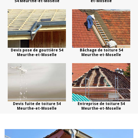
54 Meurthe-et-Moselle
et-Moselle
Devis pose de gouttière 54
Bâchage de toiture 54
Meurthe-et-Moselle
Meurthe-et-Moselle
Devis fuite de toiture 54
Entreprise de toiture 54
Meurthe-et-Moselle
Meurthe-et-Moselle