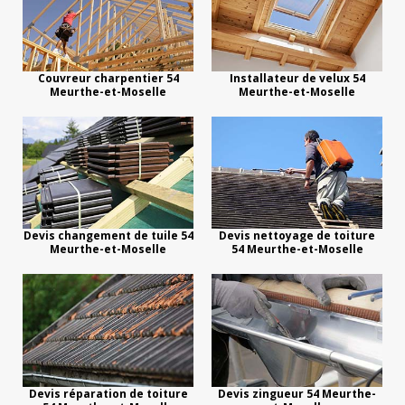
Couvreur charpentier 54
Installateur de velux 54
Meurthe-et-Moselle
Meurthe-et-Moselle
Devis changement de tuile 54
Devis nettoyage de toiture
Meurthe-et-Moselle
54 Meurthe-et-Moselle
Devis réparation de toiture
Devis zingueur 54 Meurthe-