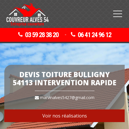
03 59 28 38 20
06 41 24 96 12
-
DEVIS TOITURE BULLIGNY
54113 INTERVENTION RAPIDE
marvinalves5427@gmail.com
Voir nos réalisations