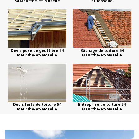
54 Meurthe-et-Moselle
et-Moselle
Devis pose de gouttière 54
Bâchage de toiture 54
Meurthe-et-Moselle
Meurthe-et-Moselle
Devis fuite de toiture 54
Entreprise de toiture 54
Meurthe-et-Moselle
Meurthe-et-Moselle