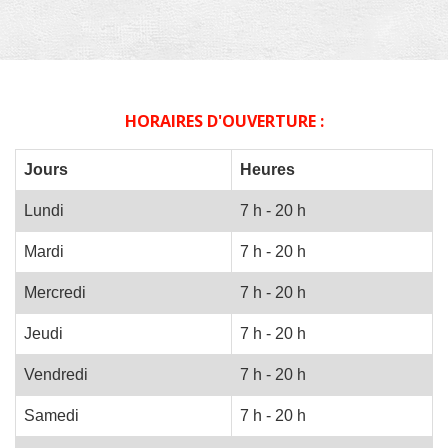
HORAIRES D'OUVERTURE :
Jours
Heures
Lundi
7 h - 20 h
Mardi
7 h - 20 h
Mercredi
7 h - 20 h
Jeudi
7 h - 20 h
Vendredi
7 h - 20 h
Samedi
7 h - 20 h