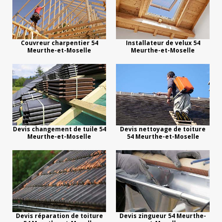
Couvreur charpentier 54
Installateur de velux 54
Meurthe-et-Moselle
Meurthe-et-Moselle
Devis changement de tuile 54
Devis nettoyage de toiture
Meurthe-et-Moselle
54 Meurthe-et-Moselle
Devis réparation de toiture
Devis zingueur 54 Meurthe-