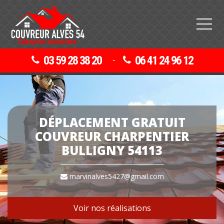
03 59 28 38 20
06 41 24 96 12
-
DÉPLACEMENT GRATUIT
COUVREUR CHARPENTIER
BULLIGNY 54113
marvinalves5427@gmail.com
Voir nos réalisations