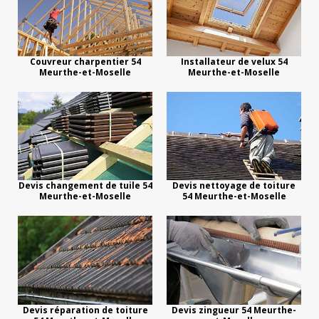
Couvreur charpentier 54
Installateur de velux 54
Meurthe-et-Moselle
Meurthe-et-Moselle
Devis changement de tuile 54
Devis nettoyage de toiture
Meurthe-et-Moselle
54 Meurthe-et-Moselle
Devis réparation de toiture
Devis zingueur 54 Meurthe-