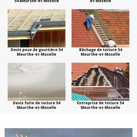
54 Meurthe-et-Moselle
et-Moselle
Devis pose de gouttière 54
Bâchage de toiture 54
Meurthe-et-Moselle
Meurthe-et-Moselle
Devis fuite de toiture 54
Entreprise de toiture 54
Meurthe-et-Moselle
Meurthe-et-Moselle