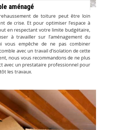
mble aménagé
rehaussement de toiture peut être loin
nt de crise. Et pour optimiser l’espace à
tout en respectant votre limite budgétaire,
nser à travailler sur l’aménagement du
qui vous empêche de ne pas combiner
omble avec un travail d’isolation de cette
vient, nous vous recommandons de ne plus
ct avec un prestataire professionnel pour
ôt les travaux.