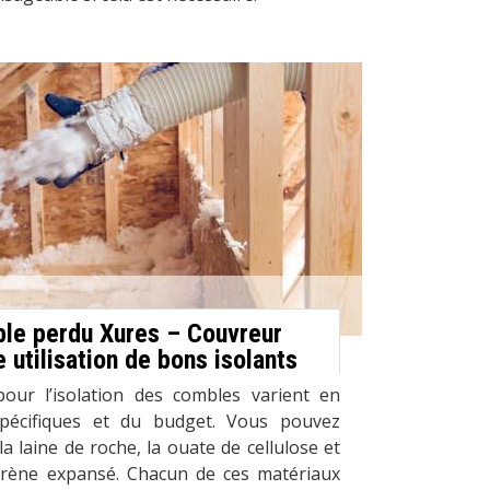
ble perdu Xures – Couvreur
 utilisation de bons isolants
pour l’isolation des combles varient en
spécifiques et du budget. Vous pouvez
 la laine de roche, la ouate de cellulose et
yrène expansé. Chacun de ces matériaux