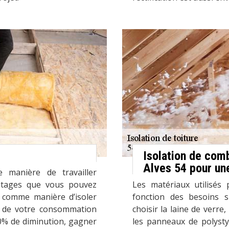
Isolation de com
Alves 54 pour une
e manière de travailler
antages que vous pouvez
Les matériaux utilisés 
é comme manière d’isoler
fonction des besoins 
n de votre consommation
choisir la laine de verre,
30% de diminution, gagner
les panneaux de polyst