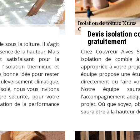
Devis isolation 
gratuitement
sous la toiture. Il s’agit
sence de la hauteur. Mais
Chez Couvreur Alves 5
 satisfaisant pour la
isolation de comble à 
 l’isolation thermique et
appropriée à votre proje
s bonne idée pour rester
équipe propose une étud
ouleversement climatique.
directement ou faire vo
isolé, nous vous invitons
Notre équipe saura
tre sécurité, pour votre
l’accompagnement adéqua
ration de la performance
projet. Où que soyez, ob
saura être à la hauteur d