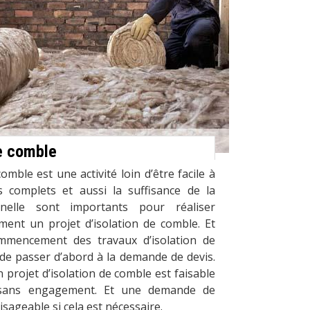
de comble
comble est une activité loin d’être facile à
s complets et aussi la suffisance de la
nelle sont importants pour réaliser
ment un projet d’isolation de comble. Et
mmencement des travaux d’isolation de
l de passer d’abord à la demande de devis.
 projet d’isolation de comble est faisable
 sans engagement. Et une demande de
visageable si cela est nécessaire.