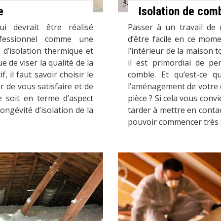
e
Isolation de co
i devrait être réalisé
Passer à un travail de 
ofessionnel comme une
d’être facile en ce mome
 d’isolation thermique et
l’intérieur de la maison 
e de viser la qualité de la
il est primordial de pe
, il faut savoir choisir le
comble. Et qu’est-ce 
r de vous satisfaire et de
l’aménagement de votre c
e soit en terme d’aspect
pièce ? Si cela vous con
longévité d’isolation de la
tarder à mettre en conta
pouvoir commencer très t