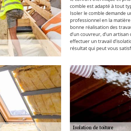
comble est adapté à tout ty
Isoler le comble demande un
professionnel en la matière 
bonne réalisation des trav
d’un couvreur, d’un artisan
effectuer un travail d’isola
résultat qui peut vous satisf