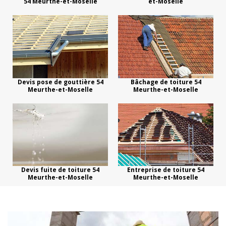
54 Meurthe-et-Moselle
et-Moselle
Devis pose de gouttière 54
Bâchage de toiture 54
Meurthe-et-Moselle
Meurthe-et-Moselle
Devis fuite de toiture 54
Entreprise de toiture 54
Meurthe-et-Moselle
Meurthe-et-Moselle