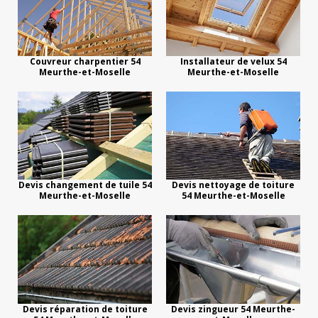
Couvreur charpentier 54
Installateur de velux 54
Meurthe-et-Moselle
Meurthe-et-Moselle
Devis changement de tuile 54
Devis nettoyage de toiture
Meurthe-et-Moselle
54 Meurthe-et-Moselle
Devis réparation de toiture
Devis zingueur 54 Meurthe-