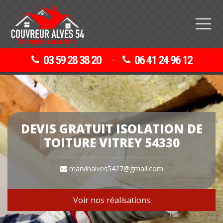
03 59 28 38 20
06 41 24 96 12
-
DEVIS GRATUIT ISOLATION DE
TOITURE VITREY 54330
marvinalves5427@gmail.com
Voir nos réalisations