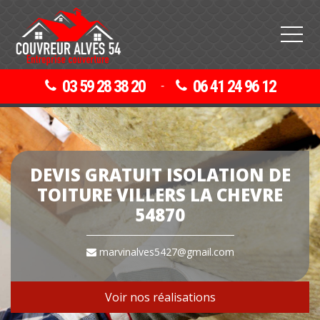
03 59 28 38 20
06 41 24 96 12
-
DEVIS GRATUIT ISOLATION DE
TOITURE VILLERS LA CHEVRE
54870
marvinalves5427@gmail.com
Voir nos réalisations