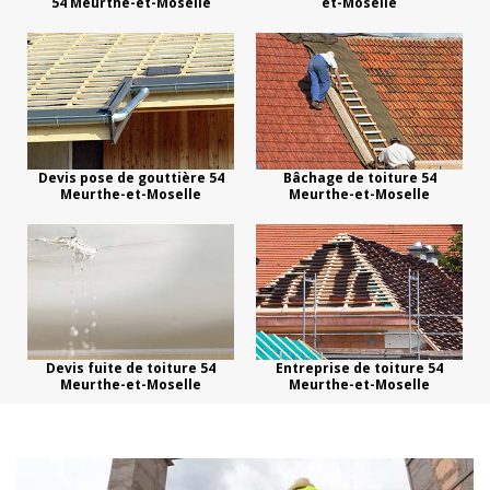
54 Meurthe-et-Moselle
et-Moselle
Devis pose de gouttière 54
Bâchage de toiture 54
Meurthe-et-Moselle
Meurthe-et-Moselle
Devis fuite de toiture 54
Entreprise de toiture 54
Meurthe-et-Moselle
Meurthe-et-Moselle