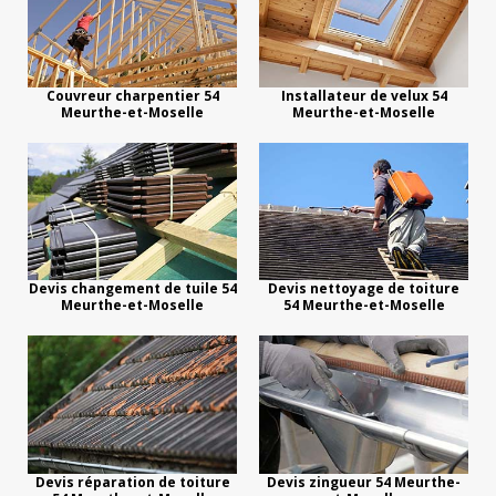
Couvreur charpentier 54
Installateur de velux 54
Meurthe-et-Moselle
Meurthe-et-Moselle
Devis changement de tuile 54
Devis nettoyage de toiture
Meurthe-et-Moselle
54 Meurthe-et-Moselle
Devis réparation de toiture
Devis zingueur 54 Meurthe-