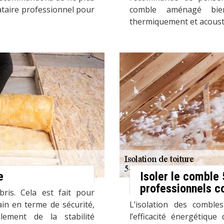
ataire professionnel pour
comble aménagé bien
thermiquement et acous
e
Isoler le comble
professionnels c
bris. Cela est fait pour
ain en terme de sécurité,
L’isolation des combl
lement de la stabilité
l’efficacité énergétique