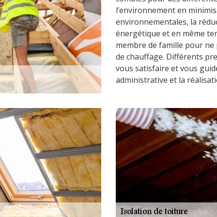
l’environnement en minimisa
environnementales, la rédu
énergétique et en même tem
membre de famille pour ne 
de chauffage. Différents pr
vous satisfaire et vous guid
administrative et la réalisat