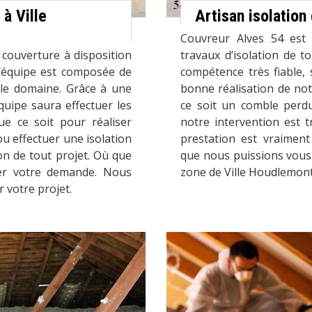
 à Ville
Artisan isolatio
Couvreur Alves 54 est 
 couverture à disposition
travaux d’isolation de 
 L’équipe est composée de
compétence très fiable, 
 le domaine. Grâce à une
bonne réalisation de not
quipe saura effectuer les
ce soit un comble perd
ue ce soit pour réaliser
notre intervention est tr
ou effectuer une isolation
prestation est vraiment
on de tout projet. Où que
que nous puissions vous 
er votre demande. Nous
zone de Ville Houdlemont
r votre projet.