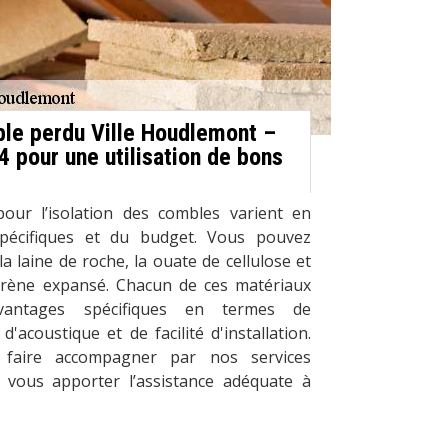
ble perdu Ville Houdlemont –
 pour une utilisation de bons
pour l’isolation des combles varient en
spécifiques et du budget. Vous pouvez
 la laine de roche, la ouate de cellulose et
yrène expansé. Chacun de ces matériaux
vantages spécifiques en termes de
'acoustique et de facilité d'installation.
 faire accompagner par nos services
e vous apporter l’assistance adéquate à