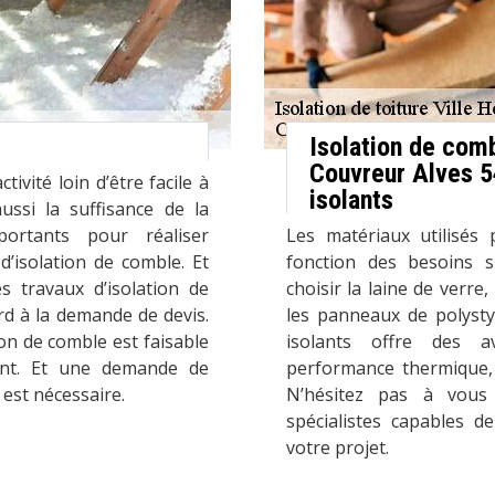
Isolation de com
Couvreur Alves 54
tivité loin d’être facile à
isolants
ussi la suffisance de la
portants pour réaliser
Les matériaux utilisés 
d’isolation de comble. Et
fonction des besoins 
travaux d’isolation de
choisir la laine de verre,
rd à la demande de devis.
les panneaux de polyst
on de comble est faisable
isolants offre des a
ent. Et une demande de
performance thermique, d
 est nécessaire.
N’hésitez pas à vous
spécialistes capables d
votre projet.