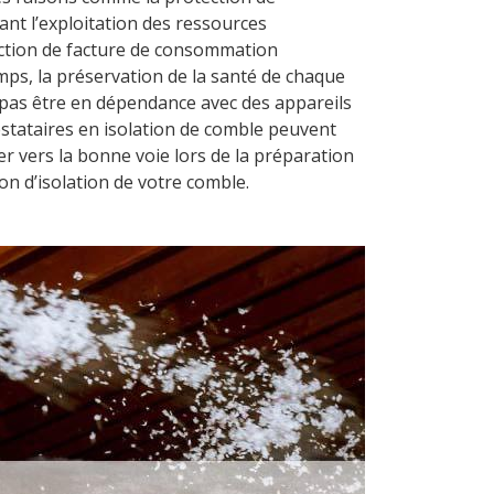
nt l’exploitation des ressources
ction de facture de consommation
ps, la préservation de la santé de chaque
pas être en dépendance avec des appareils
estataires en isolation de comble peuvent
er vers la bonne voie lors de la préparation
ion d’isolation de votre comble.