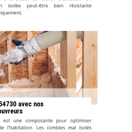
 isolée peut-être bien résistante
tiquement.
 54730 avec nos
ouvreurs
es est une composante pour optimiser
 de l’habitation. Les combles mal isolés