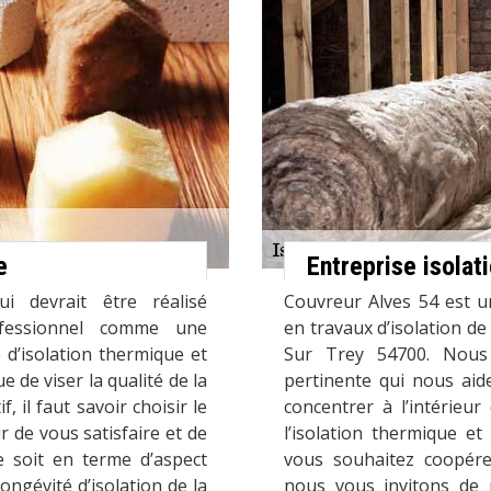
e
Entreprise isolat
i devrait être réalisé
Couvreur Alves 54 est u
ofessionnel comme une
en travaux d’isolation de 
 d’isolation thermique et
Sur Trey 54700. Nous
e de viser la qualité de la
pertinente qui nous aide
, il faut savoir choisir le
concentrer à l’intérieu
r de vous satisfaire et de
l’isolation thermique et
e soit en terme d’aspect
vous souhaitez coopére
longévité d’isolation de la
nous vous invitons de 