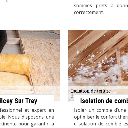
sommes prêts à donn
correctement.
ilcey Sur Trey
Isolation de com
fessionnel et expert en
Isoler un comble d’une 
mble. Nous disposons une
optimiser le confort ther
rtinente pour garantir la
d’isolation de comble e