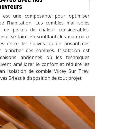
ouvreurs
es est une composante pour optimiser
 de l’habitation. Les combles mal isolés
 de pertes de chaleur considérables.
peut se faire en soufflant des matériaux
ces entre les solives ou en posant des
 plancher des combles. L’isolation est
maisons anciennes où les techniques
vent améliorer le confort et réduire les
san Isolation de comble Vilcey Sur Trey,
es 54 est à disposition de tout projet.