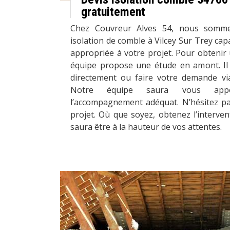
gratuitement
Chez Couvreur Alves 54, nous somme
isolation de comble à Vilcey Sur Trey capa
appropriée à votre projet. Pour obtenir 
équipe propose une étude en amont. Il 
directement ou faire votre demande via
Notre équipe saura vous appor
l’accompagnement adéquat. N’hésitez p
projet. Où que soyez, obtenez l’interve
saura être à la hauteur de vos attentes.