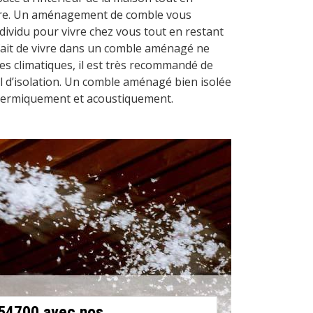
aire. Un aménagement de comble vous
dividu pour vivre chez vous tout en restant
e fait de vivre dans un comble aménagé ne
es climatiques, il est très recommandé de
il d’isolation. Un comble aménagé bien isolée
thermiquement et acoustiquement.
 54700 avec nos