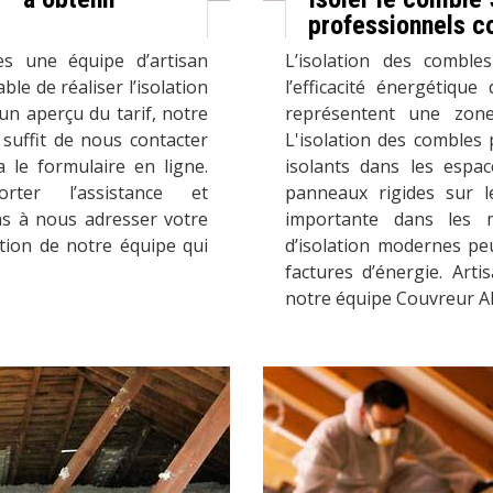
professionnels c
s une équipe d’artisan
L’isolation des combl
ble de réaliser l’isolation
l’efficacité énergétique
un aperçu du tarif, notre
représentent une zone
suffit de nous contacter
L'isolation des combles 
 le formulaire en ligne.
isolants dans les espa
ter l’assistance et
panneaux rigides sur le
as à nous adresser votre
importante dans les 
ntion de notre équipe qui
d’isolation modernes peu
factures d’énergie. Arti
notre équipe Couvreur Alv