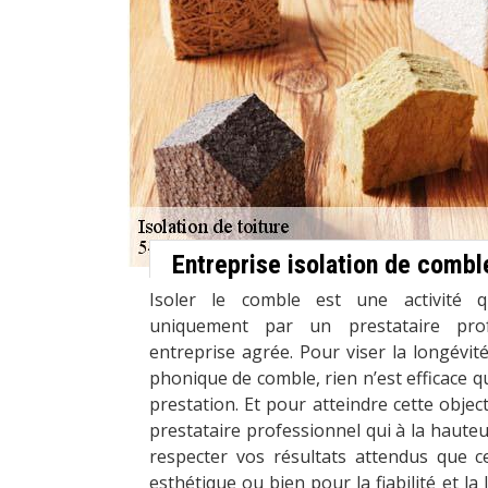
Entreprise isolation de combl
Isoler le comble est une activité qu
uniquement par un prestataire pr
entreprise agrée. Pour viser la longévité
phonique de comble, rien n’est efficace qu
prestation. Et pour atteindre cette objectif
prestataire professionnel qui à la hauteu
respecter vos résultats attendus que c
esthétique ou bien pour la fiabilité et la 