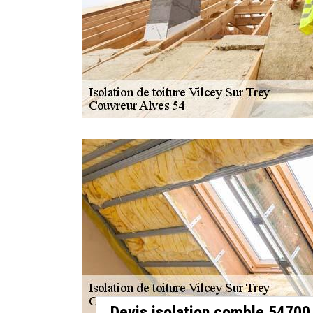
Devis isolation comble 54700 