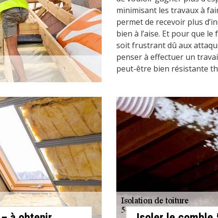
minimisant les travaux à f
permet de recevoir plus d’in
bien à l’aise. Et pour que l
soit frustrant dû aux attaqu
penser à effectuer un trava
peut-être bien résistante 
– à obtenir
Isoler le comble