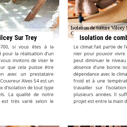
ilcey Sur Trey
Isolation de com
700, si vous êtes à la
Le climat fait partie d
 pour la réalisation d’un
nier pour pouvoir vivre
 vous invitons de viser le
peut diminuer le niveau 
our que cela puisse être
absence d’une bonne iso
ion avec un prestataire
dépendance avec le clima
Couvreur Alves 54 est un
froid et à une températ
x d’isolation de tout type
travailler sur l’isolat
ls. La qualité de notre
plusieurs années. Il su
 est très varié selon le
projet est entre la main 