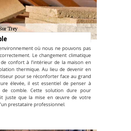
ble
e l’environnement où nous ne pouvons pas
 correctement. Le changement climatique
de confort à l’intérieur de la maison en
lation thermique. Au lieu de devenir en
tiseur pour se réconforter face au grand
ure élevée, il est essentiel de penser à
ion de comble. Cette solution dure pour
ffit juste que la mise en œuvre de votre
d’un prestataire professionnel.