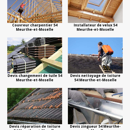
Couvreur charpentier 54
Installateur de velux 54
Meurthe-et-Moselle
Meurthe-et-Moselle
Devis changement de tuile 54
Devis nettoyage de toiture
Meurthe-et-Moselle
54 Meurthe-et-Moselle
Devis réparation de toiture
Devis zingueur 54 Meurthe-