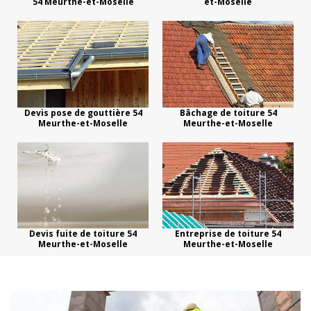
54 Meurthe-et-Moselle
et-Moselle
Devis pose de gouttière 54
Bâchage de toiture 54
Meurthe-et-Moselle
Meurthe-et-Moselle
Devis fuite de toiture 54
Entreprise de toiture 54
Meurthe-et-Moselle
Meurthe-et-Moselle