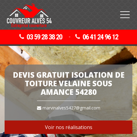
03 59 28 38 20
06 41 24 96 12
-
DEVIS GRATUIT ISOLATION DE
TOITURE VELAINE SOUS
AMANCE 54280
marvinalves5427@gmail.com
Voir nos réalisations