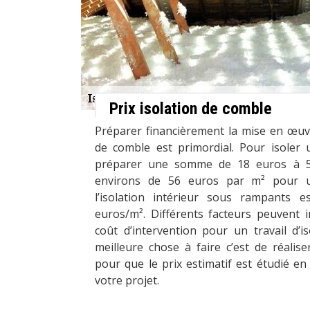
Prix isolation de comble
Préparer financièrement la mise en œuvr
de comble est primordial. Pour isoler 
préparer une somme de 18 euros à 5
environs de 56 euros par m² pour 
l’isolation intérieur sous rampants
euros/m². Différents facteurs peuvent i
coût d’intervention pour un travail d’i
meilleure chose à faire c’est de réali
pour que le prix estimatif est étudié en
votre projet.