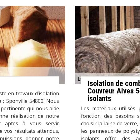
Isolation de com
Couvreur Alves 54
ste en travaux d’isolation
isolants
e : Sponville 54800. Nous
pertinente qui nous aide
Les matériaux utilisés 
nne réalisation de notre
fonction des besoins 
t aptes à vous servir
choisir la laine de verre,
 vos résultats attendus.
les panneaux de polyst
puissions donner notre
isolants offre des a