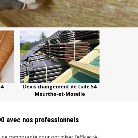
ment de tuile 54
Devis nettoyage de toiture 54
-et-Moselle
Meurthe-et-Moselle
00 avec nos professionnels
 une composante pour optimiser l’efficacité