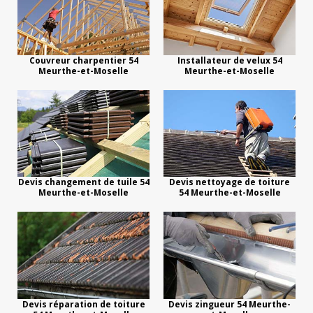
Couvreur charpentier 54
Installateur de velux 54
Meurthe-et-Moselle
Meurthe-et-Moselle
Devis changement de tuile 54
Devis nettoyage de toiture
Meurthe-et-Moselle
54 Meurthe-et-Moselle
Devis réparation de toiture
Devis zingueur 54 Meurthe-