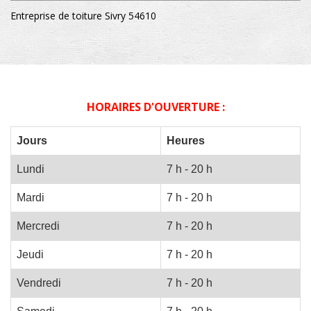
Entreprise de toiture Sivry 54610
HORAIRES D'OUVERTURE :
Jours
Heures
Lundi
7 h - 20 h
Mardi
7 h - 20 h
Mercredi
7 h - 20 h
Jeudi
7 h - 20 h
Vendredi
7 h - 20 h