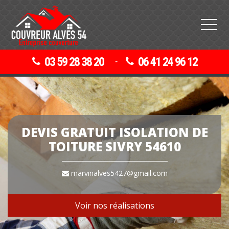
03 59 28 38 20
06 41 24 96 12
-
DEVIS GRATUIT ISOLATION DE
TOITURE SIVRY 54610
marvinalves5427@gmail.com
Voir nos réalisations