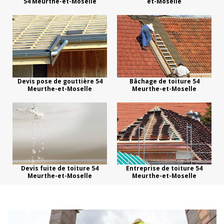
54 Meurthe-et-Moselle
et-Moselle
Devis pose de gouttière 54
Bâchage de toiture 54
Meurthe-et-Moselle
Meurthe-et-Moselle
Devis fuite de toiture 54
Entreprise de toiture 54
Meurthe-et-Moselle
Meurthe-et-Moselle