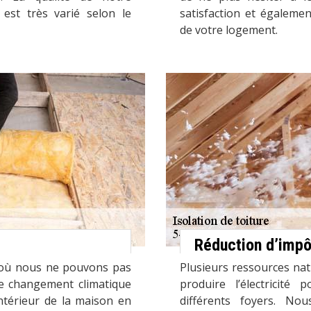
 est très varié selon le
satisfaction et égaleme
de votre logement.
Réduction d’impô
t où nous ne pouvons pas
Plusieurs ressources nat
Le changement climatique
produire l’électricité 
intérieur de la maison en
différents foyers. No