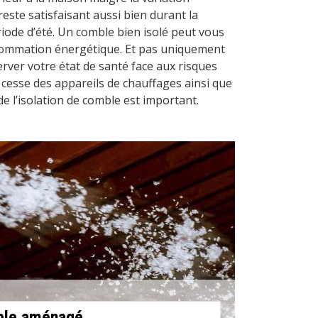
reste satisfaisant aussi bien durant la
riode d’été. Un comble bien isolé peut vous
sommation énergétique. Et pas uniquement
erver votre état de santé face aux risques
s cesse des appareils de chauffages ainsi que
de l’isolation de comble est important.
mble aménagé