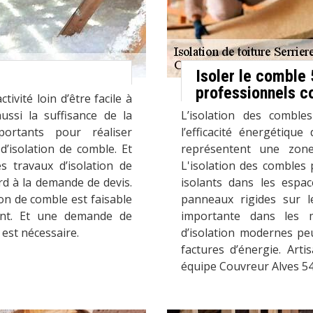
Isoler le comble
professionnels c
tivité loin d’être facile à
ussi la suffisance de la
L’isolation des combl
portants pour réaliser
l’efficacité énergétique
d’isolation de comble. Et
représentent une zone
travaux d’isolation de
L'isolation des combles 
rd à la demande de devis.
isolants dans les espa
on de comble est faisable
panneaux rigides sur le
ent. Et une demande de
importante dans les 
 est nécessaire.
d’isolation modernes peu
factures d’énergie. Arti
équipe Couvreur Alves 54 