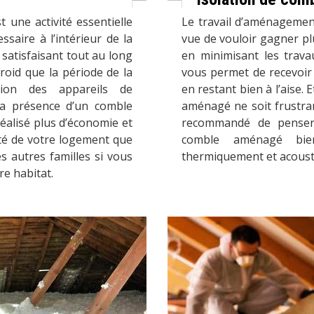
t une activité essentielle
Le travail d’aménagemen
saire à l’intérieur de la
vue de vouloir gagner plu
satisfaisant tout au long
en minimisant les trav
roid que la période de la
vous permet de recevoir 
tion des appareils de
en restant bien à l’aise. 
 la présence d’un comble
aménagé ne soit frustran
éalisé plus d’économie et
recommandé de penser à
ité de votre logement que
comble aménagé bien
 autres familles si vous
thermiquement et acous
re habitat.