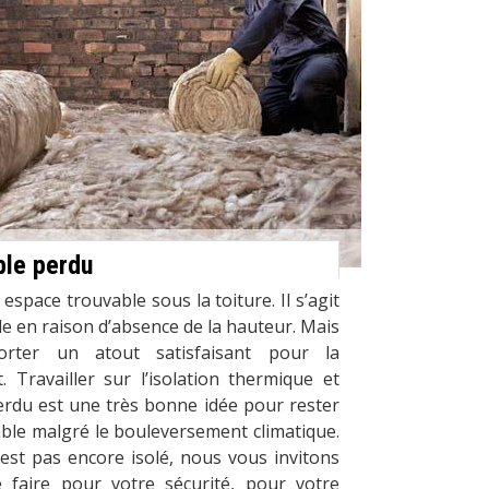
ble perdu
space trouvable sous la toiture. Il s’agit
le en raison d’absence de la hauteur. Mais
orter un atout satisfaisant pour la
t. Travailler sur l’isolation thermique et
rdu est une très bonne idée pour rester
ble malgré le bouleversement climatique.
est pas encore isolé, nous vous invitons
 faire pour votre sécurité, pour votre