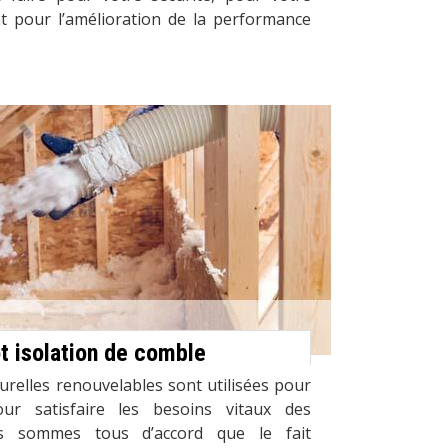
nt pour l’amélioration de la performance
t isolation de comble
urelles renouvelables sont utilisées pour
pour satisfaire les besoins vitaux des
us sommes tous d’accord que le fait