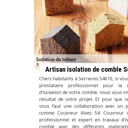
Artisan isolation de comble S
Chers habitants à Serrieres 54610, si vou
prestataire professionnel pour la ré
d’isolation de votre comble, nous vous inv
résultat de votre projet. Et pour que cel
vous faut une collaboration avec un p
comme Couvreur Alves 54. Couvreur A
professionnel et expert en travaux d’i
comble avec des différents matériel