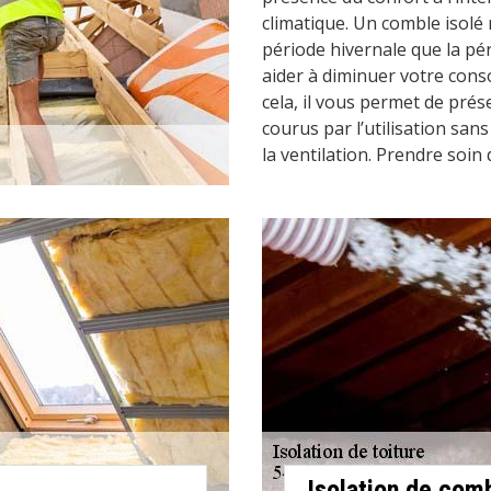
climatique. Un comble isolé 
période hivernale que la pé
aider à diminuer votre con
cela, il vous permet de prés
courus par l’utilisation san
la ventilation. Prendre soin 
Isolation de co