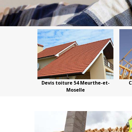
Devis toiture 54 Meurthe-et-
Couvreur charpent
Moselle
Meurthe-et-Mos