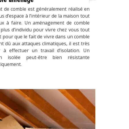
t de comble est généralement réalisé en
s d’espace à l’intérieur de la maison tout
aux à faire. Un aménagement de comble
plus d’individu pour vivre chez vous tout
Et pour que le fait de vivre dans un comble
t dû aux attaques climatiques, il est très
 effectuer un travail d’isolation. Un
 isolée peut-être bien résistante
tiquement.