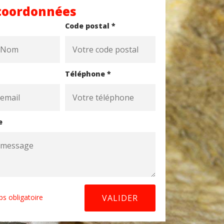
coordonnées
Code postal *
Téléphone *
e
s obligatoire