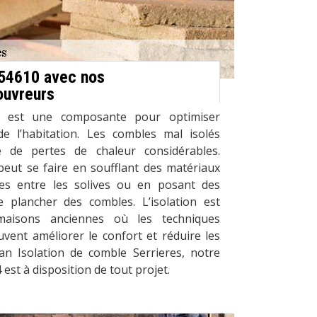
 54610 avec nos
ouvreurs
es est une composante pour optimiser
 de l’habitation. Les combles mal isolés
 de pertes de chaleur considérables.
peut se faire en soufflant des matériaux
ces entre les solives ou en posant des
 plancher des combles. L’isolation est
maisons anciennes où les techniques
vent améliorer le confort et réduire les
san Isolation de comble Serrieres, notre
est à disposition de tout projet.