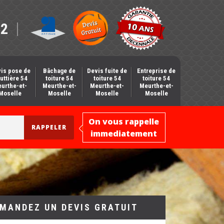
12
is pose de
Bâchage de
Devis fuite de
Entreprise de
uttière 54
toiture 54
toiture 54
toiture 54
urthe-et-
Meurthe-et-
Meurthe-et-
Meurthe-et-
Moselle
Moselle
Moselle
Moselle
On vous rappelle
immediatement
MANDEZ UN DEVIS GRATUIT