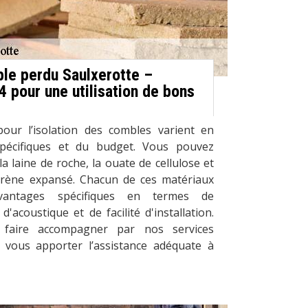
ble perdu Saulxerotte –
 pour une utilisation de bons
pour l’isolation des combles varient en
spécifiques et du budget. Vous pouvez
 la laine de roche, la ouate de cellulose et
yrène expansé. Chacun de ces matériaux
vantages spécifiques en termes de
'acoustique et de facilité d'installation.
 faire accompagner par nos services
e vous apporter l’assistance adéquate à