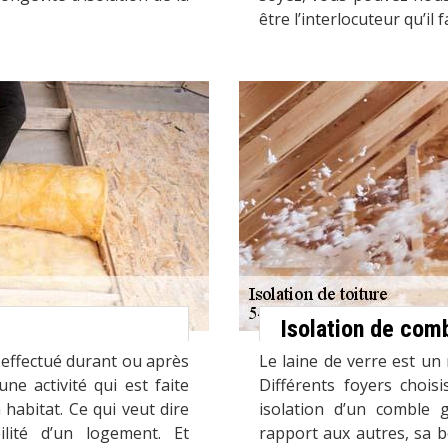
être l’interlocuteur qu’il 
Isolation de comb
e effectué durant ou après
Le laine de verre est un 
une activité qui est faite
Différents foyers chois
habitat. Ce qui veut dire
isolation d’un comble
ilité d’un logement. Et
rapport aux autres, sa b