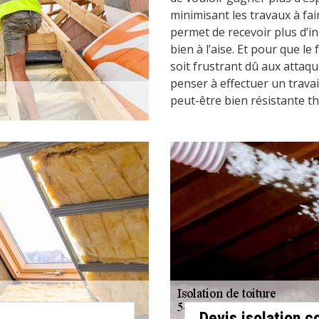
minimisant les travaux à f
permet de recevoir plus d’in
bien à l’aise. Et pour que l
soit frustrant dû aux attaqu
penser à effectuer un trava
peut-être bien résistante 
Devis isolation 