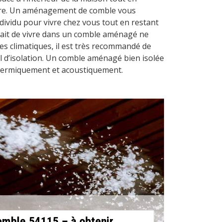
aire. Un aménagement de comble vous
dividu pour vivre chez vous tout en restant
e fait de vivre dans un comble aménagé ne
es climatiques, il est très recommandé de
il d’isolation. Un comble aménagé bien isolée
thermiquement et acoustiquement.
comble 54115 – à obtenir