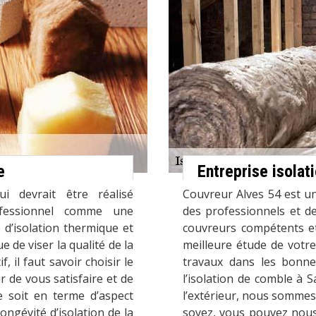
e
Entreprise isolat
i devrait être réalisé
Couvreur Alves 54 est un
ofessionnel comme une
des professionnels et de
 d’isolation thermique et
couvreurs compétents et
e de viser la qualité de la
meilleure étude de votre
, il faut savoir choisir le
travaux dans les bonnes
r de vous satisfaire et de
l’isolation de comble à 
e soit en terme d’aspect
l’extérieur, nous sommes
longévité d’isolation de la
soyez, vous pouvez nou