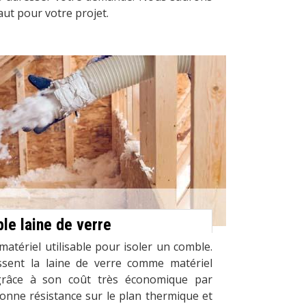
faut pour votre projet.
le laine de verre
matériel utilisable pour isoler un comble.
issent la laine de verre comme matériel
 grâce à son coût très économique par
onne résistance sur le plan thermique et