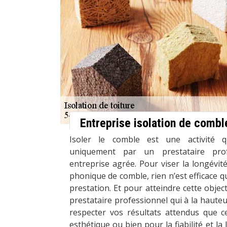
Entreprise isolation de combl
Isoler le comble est une activité qu
uniquement par un prestataire pr
entreprise agrée. Pour viser la longévité
phonique de comble, rien n’est efficace qu
prestation. Et pour atteindre cette objectif
prestataire professionnel qui à la hauteu
respecter vos résultats attendus que c
esthétique ou bien pour la fiabilité et la 