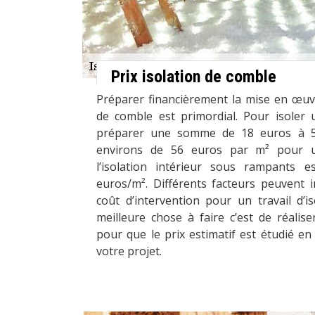
Prix isolation de comble
Préparer financièrement la mise en œuvr
de comble est primordial. Pour isoler 
préparer une somme de 18 euros à 5
environs de 56 euros par m² pour 
l’isolation intérieur sous rampants
euros/m². Différents facteurs peuvent i
coût d’intervention pour un travail d’i
meilleure chose à faire c’est de réali
pour que le prix estimatif est étudié en
votre projet.