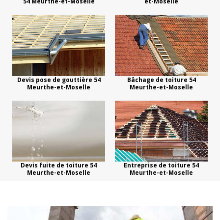
54 Meurthe-et-Moselle
et-Moselle
Devis pose de gouttière 54
Bâchage de toiture 54
Meurthe-et-Moselle
Meurthe-et-Moselle
Devis fuite de toiture 54
Entreprise de toiture 54
Meurthe-et-Moselle
Meurthe-et-Moselle