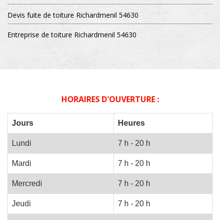
Devis fuite de toiture Richardmenil 54630
Entreprise de toiture Richardmenil 54630
HORAIRES D'OUVERTURE :
Jours
Heures
Lundi
7 h - 20 h
Mardi
7 h - 20 h
Mercredi
7 h - 20 h
Jeudi
7 h - 20 h