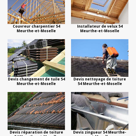
Couvreur charpentier 54
Installateur de velux 54
Meurthe-et-Moselle
Meurthe-et-Moselle
Devis changement de tuile 54
Devis nettoyage de toiture
Meurthe-et-Moselle
54 Meurthe-et-Moselle
Devis réparation de toiture
Devis zingueur 54 Meurthe-