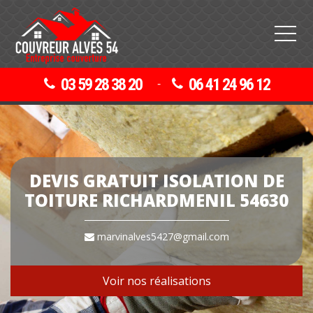
03 59 28 38 20
06 41 24 96 12
-
DEVIS GRATUIT ISOLATION DE
TOITURE RICHARDMENIL 54630
marvinalves5427@gmail.com
Voir nos réalisations