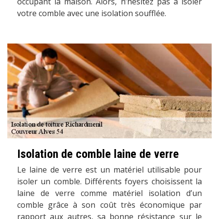
occupant la maison. Alors, n’hésitez pas à isoler
votre comble avec une isolation soufflée.
Isolation de comble laine de verre
Le laine de verre est un matériel utilisable pour
isoler un comble. Différents foyers choisissent la
laine de verre comme matériel isolation d’un
comble grâce à son coût très économique par
rapport aux autres, sa bonne résistance sur le