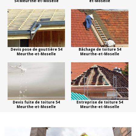
54 Meurthe-et-Moselle
et-Moselle
Devis pose de gouttière 54
Bâchage de toiture 54
Meurthe-et-Moselle
Meurthe-et-Moselle
Devis fuite de toiture 54
Entreprise de toiture 54
Meurthe-et-Moselle
Meurthe-et-Moselle