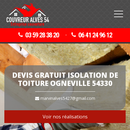
03 59 28 38 20
06 41 24 96 12
-
DEVIS GRATUIT ISOLATION DE
TOITURE OGNEVILLE 54330
marvinalves5427@gmail.com
Voir nos réalisations