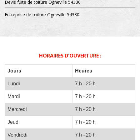
Devis fuite de toiture Ogneville 54330
Entreprise de toiture Ogneville 54330
HORAIRES D'OUVERTURE :
Jours
Heures
Lundi
7 h - 20 h
Mardi
7 h - 20 h
Mercredi
7 h - 20 h
Jeudi
7 h - 20 h
Vendredi
7 h - 20 h