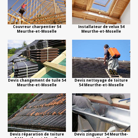
Couvreur charpentier 54
Installateur de velux 54
Meurthe-et-Moselle
Meurthe-et-Moselle
Devis changement de tuile 54
Devis nettoyage de toiture
Meurthe-et-Moselle
54 Meurthe-et-Moselle
Devis réparation de toiture
Devis zingueur 54 Meurthe-