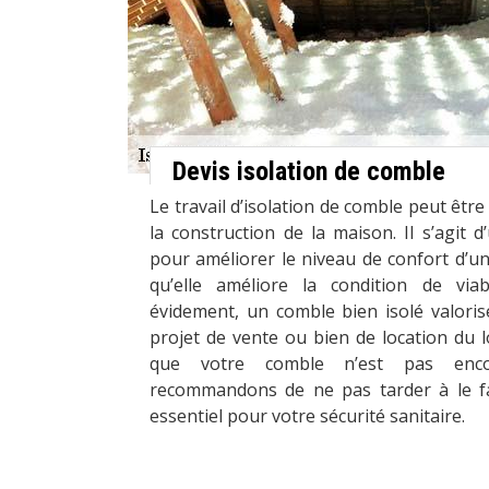
Devis isolation de comble
Le travail d’isolation de comble peut êtr
la construction de la maison. Il s’agit d’
pour améliorer le niveau de confort d’un 
qu’elle améliore la condition de viab
évidement, un comble bien isolé valori
projet de vente ou bien de location du 
que votre comble n’est pas enco
recommandons de ne pas tarder à le fa
essentiel pour votre sécurité sanitaire.