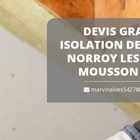
DEVIS GR
ISOLATION DE
NORROY LES
MOUSSON 
marvinalves5427@