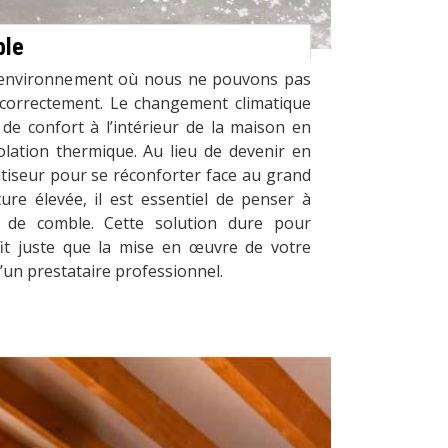
ble
e l’environnement où nous ne pouvons pas
 correctement. Le changement climatique
de confort à l’intérieur de la maison en
lation thermique. Au lieu de devenir en
tiseur pour se réconforter face au grand
ure élevée, il est essentiel de penser à
ion de comble. Cette solution dure pour
ffit juste que la mise en œuvre de votre
d’un prestataire professionnel.