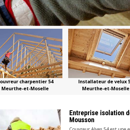
uvreur charpentier 54
Installateur de velux 54
Meurthe-et-Moselle
Meurthe-et-Moselle
Entreprise isolation 
Mousson
Couvreur Alves 54 est une e