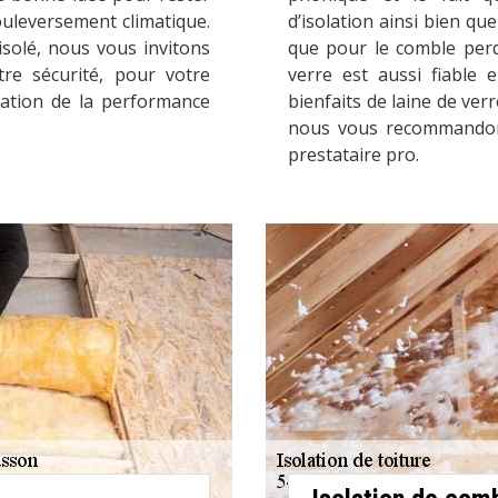
ouleversement climatique.
d’isolation ainsi bien que
isolé, nous vous invitons
que pour le comble perdu
tre sécurité, pour votre
verre est aussi fiable e
ration de la performance
bienfaits de laine de verr
nous vous recommandons
prestataire pro.