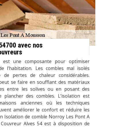
 54700 avec nos
ouvreurs
es est une composante pour optimiser
 de l’habitation. Les combles mal isolés
 de pertes de chaleur considérables.
peut se faire en soufflant des matériaux
ces entre les solives ou en posant des
 plancher des combles. L’isolation est
maisons anciennes où les techniques
vent améliorer le confort et réduire les
san Isolation de comble Norroy Les Pont A
Couvreur Alves 54 est à disposition de