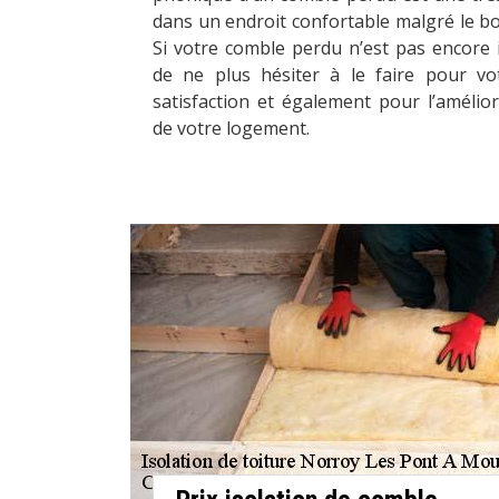
dans un endroit confortable malgré le b
Si votre comble perdu n’est pas encore 
de ne plus hésiter à le faire pour vo
satisfaction et également pour l’amélio
de votre logement.