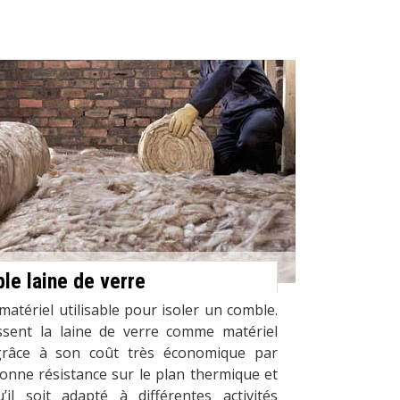
le laine de verre
matériel utilisable pour isoler un comble.
issent la laine de verre comme matériel
 grâce à son coût très économique par
onne résistance sur le plan thermique et
il soit adapté à différentes activités