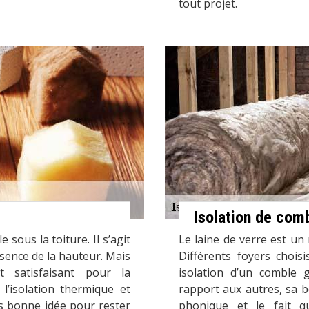
tout projet.
Isolation de comb
sous la toiture. Il s’agit
Le laine de verre est un 
sence de la hauteur. Mais
Différents foyers chois
 satisfaisant pour la
isolation d’un comble
 l’isolation thermique et
rapport aux autres, sa b
s bonne idée pour rester
phonique et le fait qu’