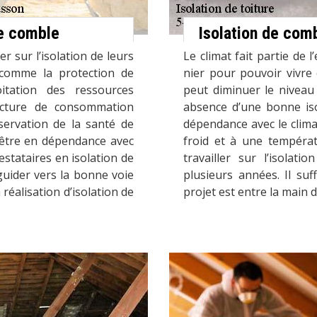
de comble
Isolation de com
r sur l’isolation de leurs
Le climat fait partie d
 comme la protection de
nier pour pouvoir vivre
oitation des ressources
peut diminuer le niveau 
acture de consommation
absence d’une bonne iso
ervation de la santé de
dépendance avec le clima
être en dépendance avec
froid et à une températ
estataires en isolation de
travailler sur l’isolat
guider vers la bonne voie
plusieurs années. Il su
 réalisation d’isolation de
projet est entre la main 