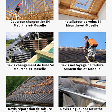
Couvreur charpentier 54
Installateur de velux 54
Meurthe-et-Moselle
Meurthe-et-Moselle
Devis changement de tuile 54
Devis nettoyage de toiture
Meurthe-et-Moselle
54 Meurthe-et-Moselle
Devis réparation de toiture
Devis zingueur 54 Meurthe-