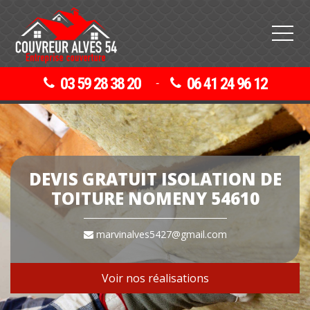
03 59 28 38 20
06 41 24 96 12
-
DEVIS GRATUIT ISOLATION DE
TOITURE NOMENY 54610
marvinalves5427@gmail.com
Voir nos réalisations