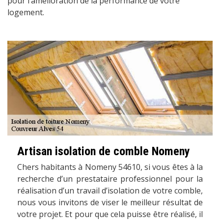
pour l’amélioration de la performance de votre
logement.
Artisan isolation de comble Nomeny
Chers habitants à Nomeny 54610, si vous êtes à la
recherche d’un prestataire professionnel pour la
réalisation d’un travail d’isolation de votre comble,
nous vous invitons de viser le meilleur résultat de
votre projet. Et pour que cela puisse être réalisé, il