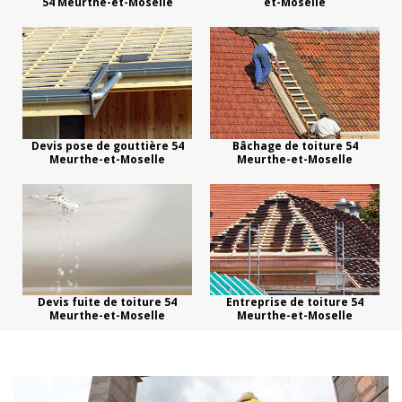
54 Meurthe-et-Moselle
et-Moselle
Devis pose de gouttière 54
Bâchage de toiture 54
Meurthe-et-Moselle
Meurthe-et-Moselle
Devis fuite de toiture 54
Entreprise de toiture 54
Meurthe-et-Moselle
Meurthe-et-Moselle