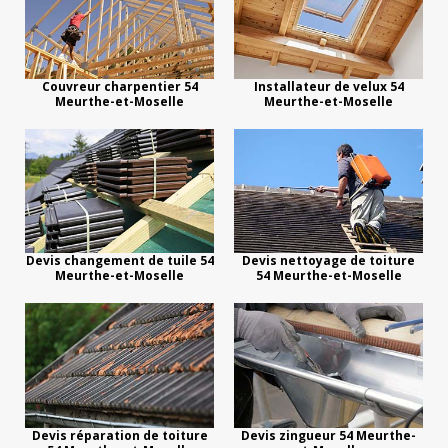
Couvreur charpentier 54
Installateur de velux 54
Meurthe-et-Moselle
Meurthe-et-Moselle
Devis changement de tuile 54
Devis nettoyage de toiture
Meurthe-et-Moselle
54 Meurthe-et-Moselle
Devis réparation de toiture
Devis zingueur 54 Meurthe-