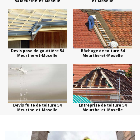
54 Meurthe-et-Moselle
et-Moselle
Devis pose de gouttière 54
Bâchage de toiture 54
Meurthe-et-Moselle
Meurthe-et-Moselle
Devis fuite de toiture 54
Entreprise de toiture 54
Meurthe-et-Moselle
Meurthe-et-Moselle