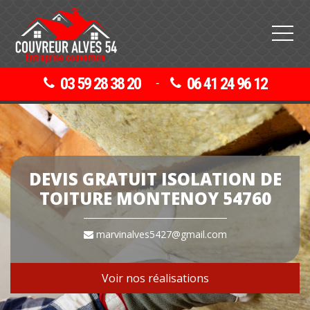
03 59 28 38 20
06 41 24 96 12
-
DEVIS GRATUIT ISOLATION DE
TOITURE MONTENOY 54760
marvinalves5427@gmail.com
Voir nos réalisations