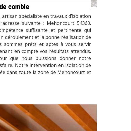
n de comble
artisan spécialiste en travaux d’isolation
l’adresse suivante : Mehoncourt 54360.
mpétence suffisante et pertinente qui
on déroulement et la bonne réalisation de
us sommes prêts et aptes à vous servir
enant en compte vos résultats attendus.
pour que nous puissions donner notre
aire. Notre intervention en isolation de
uée dans toute la zone de Mehoncourt et