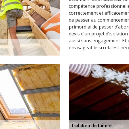
compétence professionnelle
correctement et efficacement
de passer au commencement d
primordial de passer d’abor
devis d’un projet d’isolatio
aussi sans engagement. Et u
envisageable si cela est néc