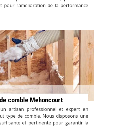
nt pour l’amélioration de la performance
n de comble Mehoncourt
un artisan professionnel et expert en
tout type de comble. Nous disposons une
suffisante et pertinente pour garantir la