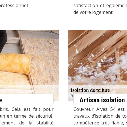
professionnel.
satisfaction et égaleme
de votre logement.
e
Artisan isolatio
bris. Cela est fait pour
Couvreur Alves 54 est 
ain en terme de sécurité,
travaux d’isolation de 
lement de la stabilité
compétence très fiable, 