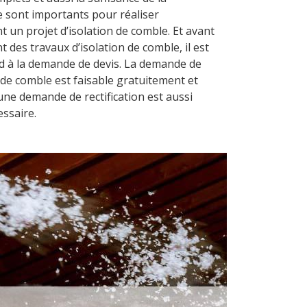
 sont importants pour réaliser
 un projet d’isolation de comble. Et avant
es travaux d’isolation de comble, il est
d à la demande de devis. La demande de
n de comble est faisable gratuitement et
ne demande de rectification est aussi
essaire.