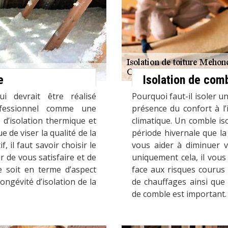
e
Isolation de com
i devrait être réalisé
Pourquoi faut-il isoler u
ofessionnel comme une
présence du confort à l’
 d’isolation thermique et
climatique. Un comble iso
e de viser la qualité de la
période hivernale que la
, il faut savoir choisir le
vous aider à diminuer 
r de vous satisfaire et de
uniquement cela, il vous
e soit en terme d’aspect
face aux risques courus 
longévité d’isolation de la
de chauffages ainsi que l
de comble est important.