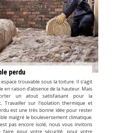
ble perdu
space trouvable sous la toiture. Il s’agit
le en raison d’absence de la hauteur. Mais
orter un atout satisfaisant pour la
t. Travailler sur l’isolation thermique et
rdu est une très bonne idée pour rester
ble malgré le bouleversement climatique.
est pas encore isolé, nous vous invitons
 faire pour votre sécurité, pour votre