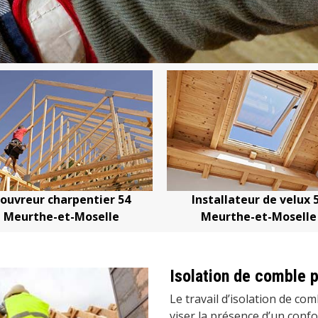
Installateur de velux 54
Devis changement de tui
Meurthe-et-Moselle
Meurthe-et-Mosell
Isolation de comble 
Le travail d’isolation de co
viser la présence d’un confo