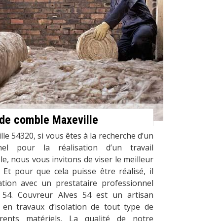
n de comble Maxeville
le 54320, si vous êtes à la recherche d’un
nnel pour la réalisation d’un travail
le, nous vous invitons de viser le meilleur
. Et pour que cela puisse être réalisé, il
tion avec un prestataire professionnel
54. Couvreur Alves 54 est un artisan
 en travaux d’isolation de tout type de
rents matériels. La qualité de notre