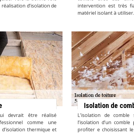
 réalisation d’isolation de
intervention est très f
matériel isolant à utiliser.
e
Isolation de comb
i devrait être réalisé
L’isolation de comble 
ofessionnel comme une
l’isolation d’un combl
 d’isolation thermique et
profiter e choisissant 