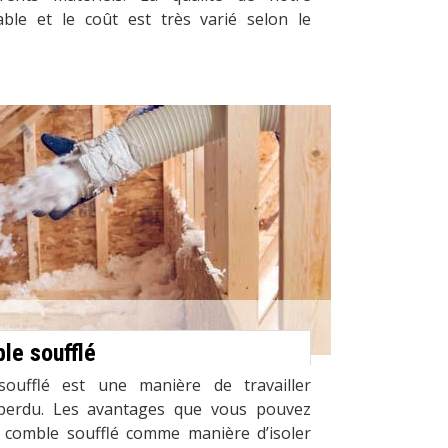
iable et le coût est très varié selon le
le soufflé
soufflé est une manière de travailler
e perdu. Les avantages que vous pouvez
le comble soufflé comme manière d’isoler