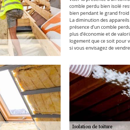
comble perdu bien isolé rest
bien pendant le grand froid 
La diminution des appareils 
présence d’un comble perdu 
plus d’économie et de valori
logement que ce soit pour 
si vous envisagez de vendre 