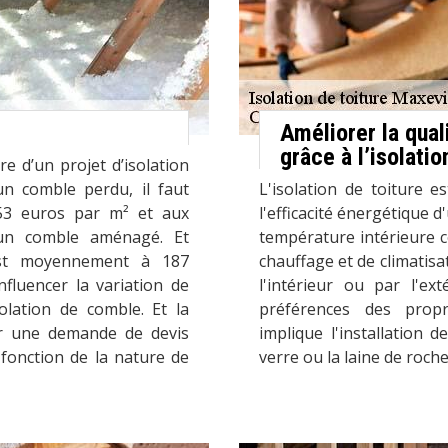
Améliorer la qual
grâce à l’isolatio
e d’un projet d’isolation
un comble perdu, il faut
L'isolation de toiture 
3 euros par m² et aux
l'efficacité énergétique 
un comble aménagé. Et
température intérieure c
 est moyennement à 187
chauffage et de climatisat
nfluencer la variation de
l'intérieur ou par l'ex
solation de comble. Et la
préférences des propri
ser une demande de devis
implique l'installation 
 fonction de la nature de
verre ou la laine de roche