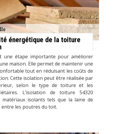
ité énergétique de la toiture
n
est une étape importante pour améliorer
d'une maison. Elle permet de maintenir une
onfortable tout en réduisant les coûts de
ion. Cette isolation peut être réalisée par
térieur, selon le type de toiture et les
étaires. L’isolation de toiture 54320
de matériaux isolants tels que la laine de
 entre les poutres du toit.