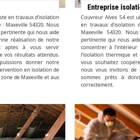
Entreprise isola
ste en travaux d’isolation
Couvreur Alves 54 est u
e : Maxeville 54320. Nous
en travaux d’isolation 
pertinente qui nous aide
Maxeville 54320. Nous
nne réalisation de notre
pertinente qui nous aide
t aptes à vous servir
concentrer à l’intérieu
 vos résultats attendus.
l’isolation thermique et
puissions donner notre
vous souhaitez coopére
ervention en isolation de
nous vous invitons de 
 zone de Maxeville et aux
sommes prêts à donn
correctement.