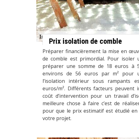
Prix isolation de comble
Préparer financièrement la mise en œuvr
de comble est primordial. Pour isoler 
préparer une somme de 18 euros à 5
environs de 56 euros par m² pour 
l’isolation intérieur sous rampants
euros/m². Différents facteurs peuvent i
coût d’intervention pour un travail d’i
meilleure chose à faire c’est de réali
pour que le prix estimatif est étudié en
votre projet.