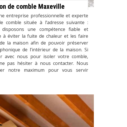
tion de comble Maxeville
ne entreprise professionnelle et experte
de comble située à l’adresse suivante :
 disposons une compétence fiable et
 à éviter la fuite de chaleur et les faire
r de la maison afin de pouvoir préserver
 phonique de l’intérieur de la maison. Si
r avec nous pour isoler votre comble,
ne pas hésiter à nous contacter. Nous
er notre maximum pour vous servir