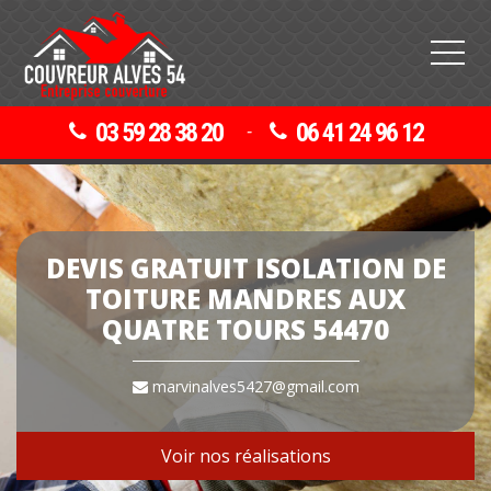
03 59 28 38 20
06 41 24 96 12
-
DEVIS GRATUIT ISOLATION DE
TOITURE MANDRES AUX
QUATRE TOURS 54470
marvinalves5427@gmail.com
Voir nos réalisations