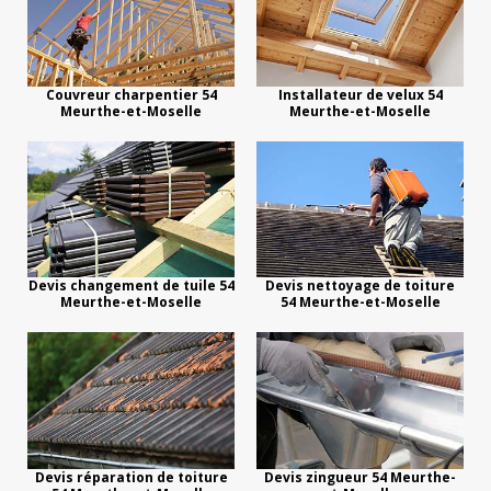
Couvreur charpentier 54
Installateur de velux 54
Meurthe-et-Moselle
Meurthe-et-Moselle
Devis changement de tuile 54
Devis nettoyage de toiture
Meurthe-et-Moselle
54 Meurthe-et-Moselle
Devis réparation de toiture
Devis zingueur 54 Meurthe-