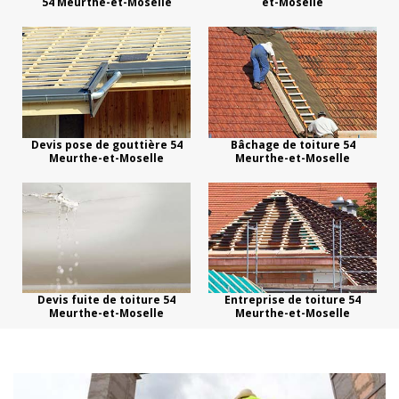
54 Meurthe-et-Moselle
et-Moselle
Devis pose de gouttière 54
Bâchage de toiture 54
Meurthe-et-Moselle
Meurthe-et-Moselle
Devis fuite de toiture 54
Entreprise de toiture 54
Meurthe-et-Moselle
Meurthe-et-Moselle