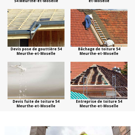
54 Meurthe-et-Moselle
et-Moselle
Devis pose de gouttière 54
Bâchage de toiture 54
Meurthe-et-Moselle
Meurthe-et-Moselle
Devis fuite de toiture 54
Entreprise de toiture 54
Meurthe-et-Moselle
Meurthe-et-Moselle