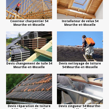
Couvreur charpentier 54
Installateur de velux 54
Meurthe-et-Moselle
Meurthe-et-Moselle
Devis changement de tuile 54
Devis nettoyage de toiture
Meurthe-et-Moselle
54 Meurthe-et-Moselle
Devis réparation de toiture
Devis zingueur 54 Meurthe-