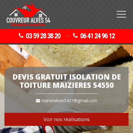
03 59 28 38 20
06 41 24 96 12
-
DEVIS GRATUIT ISOLATION DE
TOITURE MAIZIERES 54550
marvinalves5427@gmail.com
Voir nos réalisations