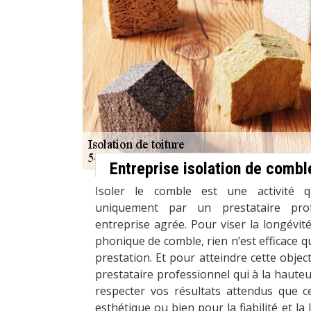
Entreprise isolation de combl
Isoler le comble est une activité qu
uniquement par un prestataire pr
entreprise agrée. Pour viser la longévité
phonique de comble, rien n’est efficace qu
prestation. Et pour atteindre cette objectif
prestataire professionnel qui à la hauteu
respecter vos résultats attendus que c
esthétique ou bien pour la fiabilité et la 