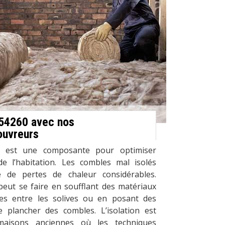
 54260 avec nos
ouvreurs
es est une composante pour optimiser
 de l’habitation. Les combles mal isolés
 de pertes de chaleur considérables.
peut se faire en soufflant des matériaux
ces entre les solives ou en posant des
 plancher des combles. L’isolation est
maisons anciennes où les techniques