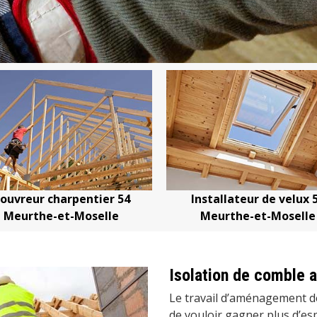
Installateur de velux 54
Devis changeme
Meurthe-et-Moselle
Meurthe-e
Isolation de comble
Le travail d’aménagement d
de vouloir gagner plus d’esp