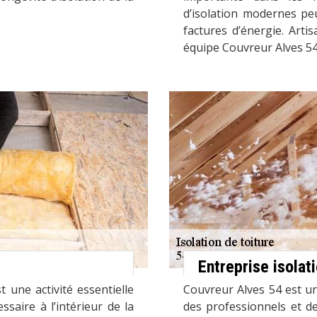
d’isolation modernes peu
factures d’énergie. Art
équipe Couvreur Alves 54 
Entreprise isolat
t une activité essentielle
Couvreur Alves 54 est un
saire à l’intérieur de la
des professionnels et de