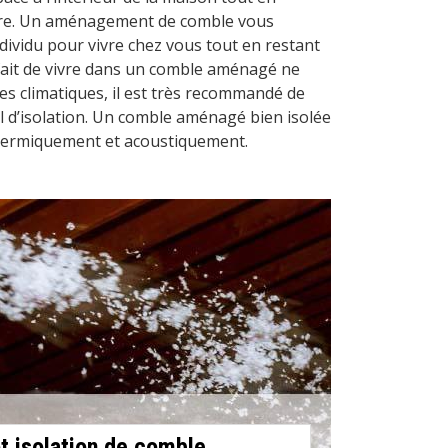
aire. Un aménagement de comble vous
dividu pour vivre chez vous tout en restant
e fait de vivre dans un comble aménagé ne
es climatiques, il est très recommandé de
il d’isolation. Un comble aménagé bien isolée
thermiquement et acoustiquement.
t isolation de comble