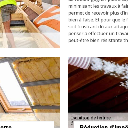
minimisant les travaux à f
permet de recevoir plus d’in
bien à l’aise. Et pour que l
soit frustrant dû aux attaqu
penser à effectuer un trava
peut-être bien résistante 
verre
Réduction d’impô