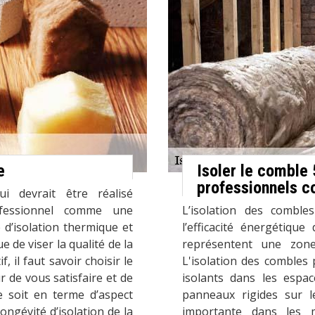
e
Isoler le comble
professionnels c
i devrait être réalisé
ofessionnel comme une
L’isolation des combl
 d’isolation thermique et
l’efficacité énergétique
e de viser la qualité de la
représentent une zone
, il faut savoir choisir le
L'isolation des combles 
r de vous satisfaire et de
isolants dans les espa
e soit en terme d’aspect
panneaux rigides sur le
longévité d’isolation de la
importante dans les 