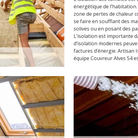
énergétique de l’habitation
zone de pertes de chaleur c
se faire en soufflant des ma
solives ou en posant des pa
L’isolation est importante 
d’isolation modernes peuven
factures d’énergie. Artisan 
équipe Couvreur Alves 54 est