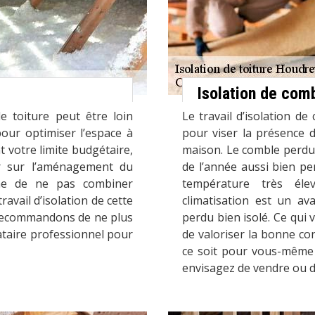
Isolation de com
e toiture peut être loin
Le travail d’isolation de
pour optimiser l’espace à
pour viser la présence d
t votre limite budgétaire,
maison. Le comble perdu 
ler sur l’aménagement du
de l’année aussi bien pe
che de ne pas combiner
température très éle
vail d’isolation de cette
climatisation est un av
s recommandons de ne plus
perdu bien isolé. Ce qui
ataire professionnel pour
de valoriser la bonne co
ce soit pour vous-même 
envisagez de vendre ou de