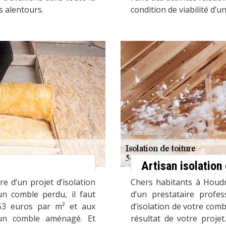
s alentours.
condition de viabilité d’un
Artisan isolation
e d’un projet d’isolation
Chers habitants à Houdre
un comble perdu, il faut
d’un prestataire profes
3 euros par m² et aux
d’isolation de votre comb
un comble aménagé. Et
résultat de votre projet