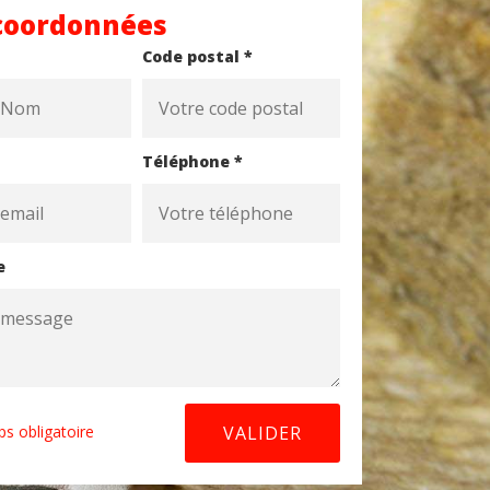
coordonnées
Code postal *
Téléphone *
e
s obligatoire