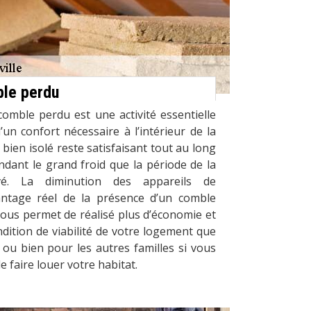
ble perdu
 comble perdu est une activité essentielle
’un confort nécessaire à l’intérieur de la
bien isolé reste satisfaisant tout au long
ndant le grand froid que la période de la
vé. La diminution des appareils de
antage réel de la présence d’un comble
 vous permet de réalisé plus d’économie et
ndition de viabilité de votre logement que
ou bien pour les autres familles si vous
 faire louer votre habitat.