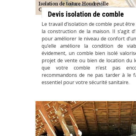
Devis isolation de comble
Le travail d’isolation de comble peut êtr
la construction de la maison. Il s’agit d’
pour améliorer le niveau de confort d’un 
qu’elle améliore la condition de viab
évidement, un comble bien isolé valori
projet de vente ou bien de location du 
que votre comble n’est pas enco
recommandons de ne pas tarder à le fa
essentiel pour votre sécurité sanitaire.