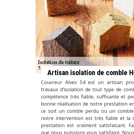
Artisan isolation de comble H
Couvreur Alves 54 est un artisan pro
travaux d’isolation de tout type de co
compétence très fiable, suffisante et pe
bonne réalisation de notre prestation e
ce soit un comble perdu ou un comble
notre intervention est très fiable et la d
prestation est vraiment satisfaisant. F
que nous puissions vous satisfaire. Nous 