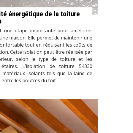
ité énergétique de la toiture
n
est une étape importante pour améliorer
d'une maison. Elle permet de maintenir une
onfortable tout en réduisant les coûts de
ion. Cette isolation peut être réalisée par
térieur, selon le type de toiture et les
étaires. L’isolation de toiture 54330
de matériaux isolants tels que la laine de
 entre les poutres du toit.