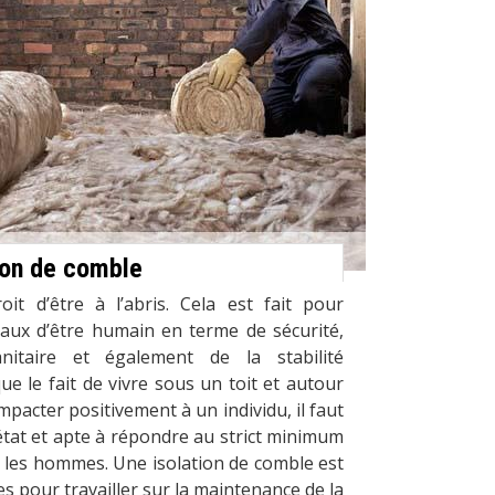
tion de comble
t d’être à l’abris. Cela est fait pour
taux d’être humain en terme de sécurité,
itaire et également de la stabilité
ue le fait de vivre sous un toit et autour
pacter positivement à un individu, il faut
 état et apte à répondre au strict minimum
 les hommes. Une isolation de comble est
les pour travailler sur la maintenance de la