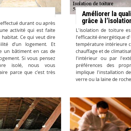
Améliorer la qual
grâce à l’isolatio
e effectué durant ou après
une activité qui est faite
L'isolation de toiture 
habitat. Ce qui veut dire
l'efficacité énergétique 
ilité d’un logement. Et
température intérieure c
se un bâtiment en cas de
chauffage et de climatisat
logement. Si vous pensez
l'intérieur ou par l'ex
re isolé, nous vous
préférences des propri
ire parce que c’est très
implique l'installation 
verre ou la laine de roche