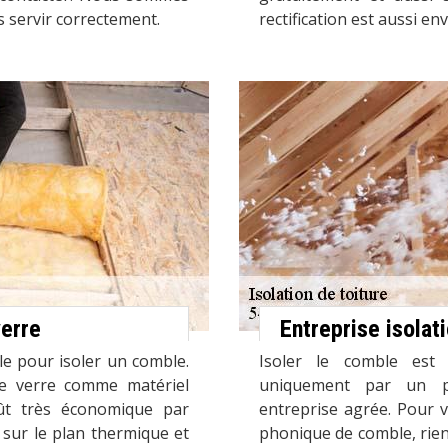
 servir correctement.
rectification est aussi en
verre
Entreprise isola
ble pour isoler un comble.
Isoler le comble est 
 de verre comme matériel
uniquement par un pr
ût très économique par
entreprise agrée. Pour v
 sur le plan thermique et
phonique de comble, rien n