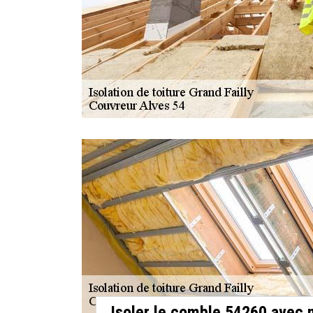
Isoler le comble 54260 avec 