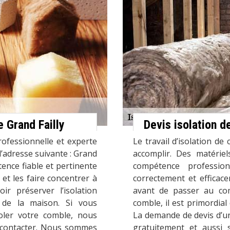
e Grand Failly
Devis isolation 
ofessionnelle et experte
Le travail d’isolation de 
l’adresse suivante : Grand
accomplir. Des matériel
ence fiable et pertinente
compétence profession
 et les faire concentrer à
correctement et efficace
ir préserver l’isolation
avant de passer au co
 de la maison. Si vous
comble, il est primordia
oler votre comble, nous
La demande de devis d’un
s contacter. Nous sommes
gratuitement et aussi