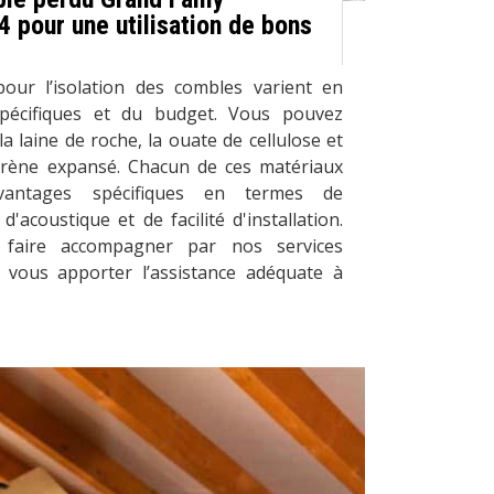
 pour une utilisation de bons
pour l’isolation des combles varient en
spécifiques et du budget. Vous pouvez
 la laine de roche, la ouate de cellulose et
yrène expansé. Chacun de ces matériaux
vantages spécifiques en termes de
'acoustique et de facilité d'installation.
 faire accompagner par nos services
e vous apporter l’assistance adéquate à