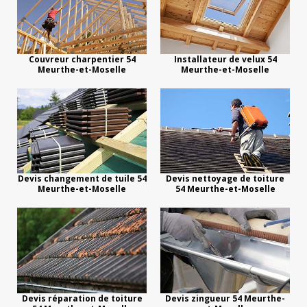
Couvreur charpentier 54
Installateur de velux 54
Meurthe-et-Moselle
Meurthe-et-Moselle
Devis changement de tuile 54
Devis nettoyage de toiture
Meurthe-et-Moselle
54 Meurthe-et-Moselle
Devis réparation de toiture
Devis zingueur 54 Meurthe-