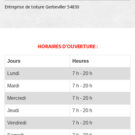
Entreprise de toiture Gerbeviller 54830
HORAIRES D'OUVERTURE :
Jours
Heures
Lundi
7 h - 20 h
Mardi
7 h - 20 h
Mercredi
7 h - 20 h
Jeudi
7 h - 20 h
Vendredi
7 h - 20 h