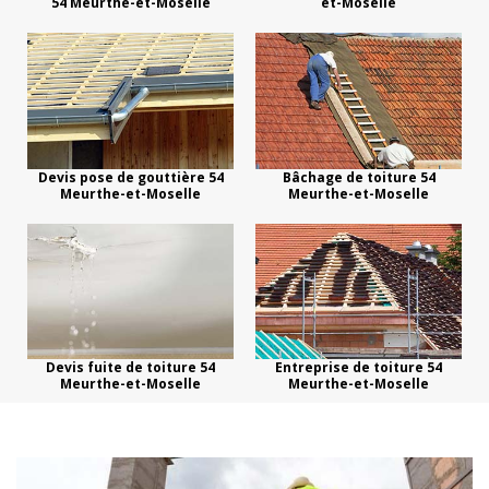
54 Meurthe-et-Moselle
et-Moselle
Devis pose de gouttière 54
Bâchage de toiture 54
Meurthe-et-Moselle
Meurthe-et-Moselle
Devis fuite de toiture 54
Entreprise de toiture 54
Meurthe-et-Moselle
Meurthe-et-Moselle