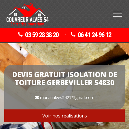
03 59 28 38 20
06 41 24 96 12
-
DEVIS GRATUIT ISOLATION DE
TOITURE GERBEVILLER 54830
marvinalves5427@gmail.com
Voir nos réalisations