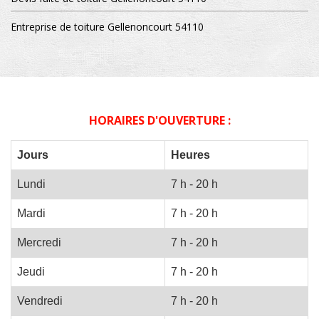
Entreprise de toiture Gellenoncourt 54110
HORAIRES D'OUVERTURE :
Jours
Heures
Lundi
7 h - 20 h
Mardi
7 h - 20 h
Mercredi
7 h - 20 h
Jeudi
7 h - 20 h
Vendredi
7 h - 20 h