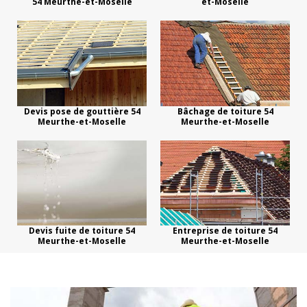
54 Meurthe-et-Moselle
et-Moselle
Devis pose de gouttière 54
Bâchage de toiture 54
Meurthe-et-Moselle
Meurthe-et-Moselle
Devis fuite de toiture 54
Entreprise de toiture 54
Meurthe-et-Moselle
Meurthe-et-Moselle