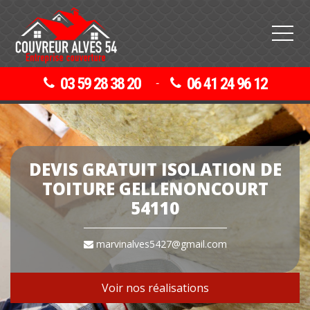
03 59 28 38 20
06 41 24 96 12
-
DEVIS GRATUIT ISOLATION DE
TOITURE GELLENONCOURT
54110
marvinalves5427@gmail.com
Voir nos réalisations