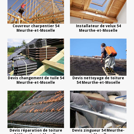
Couvreur charpentier 54
Installateur de velux 54
Meurthe-et-Moselle
Meurthe-et-Moselle
Devis changement de tuile 54
Devis nettoyage de toiture
Meurthe-et-Moselle
54 Meurthe-et-Moselle
Devis réparation de toiture
Devis zingueur 54 Meurthe-