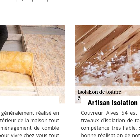
Artisan isolation
 généralement réalisé en
Couvreur Alves 54 est 
ntérieur de la maison tout
travaux d’isolation de 
n aménagement de comble
compétence très fiable, 
pour vivre chez vous tout
bonne réalisation de not