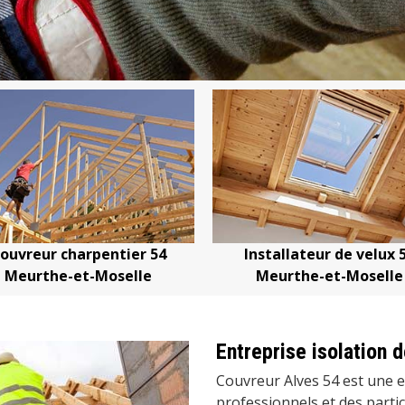
4
Installateur de velux 54
Devis change
Meurthe-et-Moselle
Meurthe
Entreprise isolation d
Couvreur Alves 54 est une e
professionnels et des parti