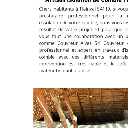
Chers habitants à Flainval 54110, si vous
prestataire professionnel pour la ré
d’isolation de votre comble, nous vous inv
résultat de votre projet. Et pour que cel
vous faut une collaboration avec un p
comme Couvreur Alves 54. Couvreur A
professionnel et expert en travaux d’i
comble avec des différents matériel
intervention est très fiable et le coût
matériel isolant à utiliser.