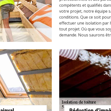
compétents et qualifiés dan
votre projet, notre équipe 
conditions. Que ce soit pour 
effectuer une isolation par 
tout projet. Où que vous s
demande. Nous saurons être l
ainval
Réduction d’impô