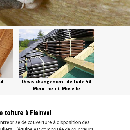
ment de tuile 54
Devis nettoyage de toiture 54
-et-Moselle
Meurthe-et-Moselle
e toiture à Flainval
ntreprise de couverture à disposition des
culiers. L’équipe est composée de couvreurs