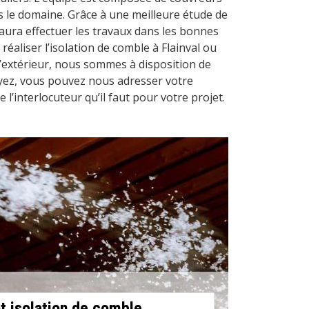
s le domaine. Grâce à une meilleure étude de
saura effectuer les travaux dans les bonnes
réaliser l’isolation de comble à Flainval ou
l’extérieur, nous sommes à disposition de
oyez, vous pouvez nous adresser votre
’interlocuteur qu’il faut pour votre projet.
t isolation de comble