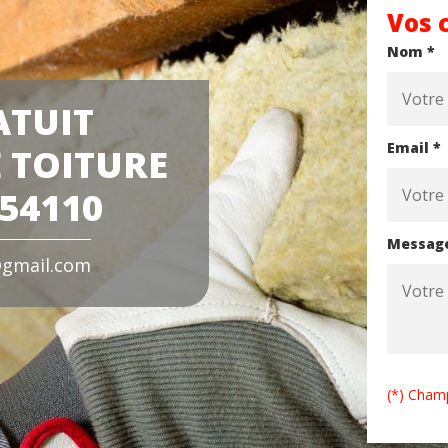
Vos 
Nom *
ATUIT
Email *
 TOITURE
54110
Messag
gmail.com
(*) Champ