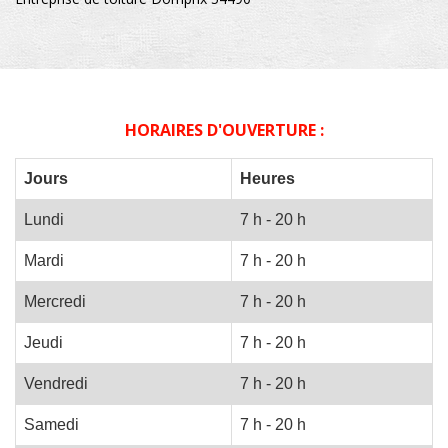
HORAIRES D'OUVERTURE :
Jours
Heures
Lundi
7 h - 20 h
Mardi
7 h - 20 h
Mercredi
7 h - 20 h
Jeudi
7 h - 20 h
Vendredi
7 h - 20 h
Samedi
7 h - 20 h