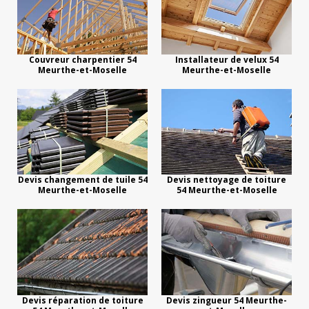
Couvreur charpentier 54
Installateur de velux 54
Meurthe-et-Moselle
Meurthe-et-Moselle
Devis changement de tuile 54
Devis nettoyage de toiture
Meurthe-et-Moselle
54 Meurthe-et-Moselle
Devis réparation de toiture
Devis zingueur 54 Meurthe-