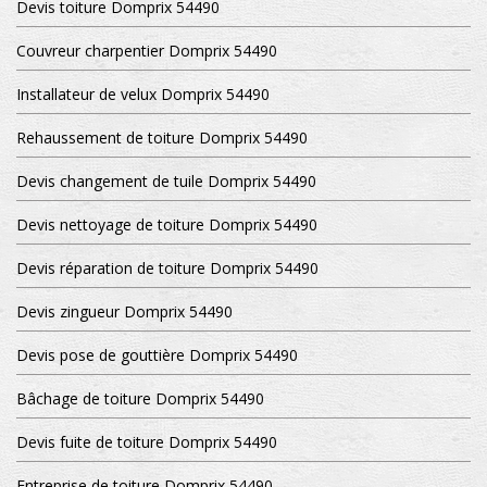
Devis toiture Domprix 54490
Couvreur charpentier Domprix 54490
Installateur de velux Domprix 54490
Rehaussement de toiture Domprix 54490
Devis changement de tuile Domprix 54490
Devis nettoyage de toiture Domprix 54490
Devis réparation de toiture Domprix 54490
Devis zingueur Domprix 54490
Devis pose de gouttière Domprix 54490
Bâchage de toiture Domprix 54490
Devis fuite de toiture Domprix 54490
Entreprise de toiture Domprix 54490