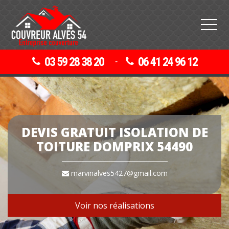
03 59 28 38 20
06 41 24 96 12
-
DEVIS GRATUIT ISOLATION DE
TOITURE DOMPRIX 54490
marvinalves5427@gmail.com
Voir nos réalisations