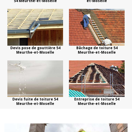
54 Meurthe-et-Moselle
et-Moselle
Devis pose de gouttière 54
Bâchage de toiture 54
Meurthe-et-Moselle
Meurthe-et-Moselle
Devis fuite de toiture 54
Entreprise de toiture 54
Meurthe-et-Moselle
Meurthe-et-Moselle