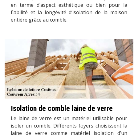
en terme d’aspect esthétique ou bien pour la
fiabilité et la longévité d’isolation de la maison
entière grâce au comble.
Isolation de comble laine de verre
Le laine de verre est un matériel utilisable pour
isoler un comble. Différents foyers choisissent la
laine de verre comme matériel isolation d’un