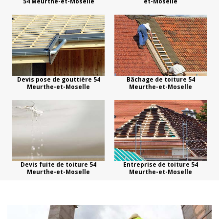
54 Meurthe-et-Moselle
et-Moselle
Devis pose de gouttière 54
Bâchage de toiture 54
Meurthe-et-Moselle
Meurthe-et-Moselle
Devis fuite de toiture 54
Entreprise de toiture 54
Meurthe-et-Moselle
Meurthe-et-Moselle