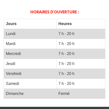
HORAIRES D'OUVERTURE :
Jours
Heures
Lundi
7 h - 20 h
Mardi
7 h - 20 h
Mercredi
7 h - 20 h
Jeudi
7 h - 20 h
Vendredi
7 h - 20 h
Samedi
7 h - 20 h
Dimanche
Fermé