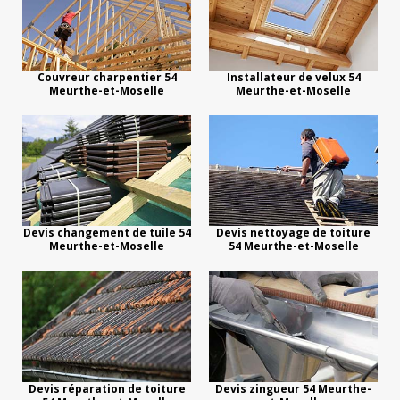
Couvreur charpentier 54
Installateur de velux 54
Meurthe-et-Moselle
Meurthe-et-Moselle
Devis changement de tuile 54
Devis nettoyage de toiture
Meurthe-et-Moselle
54 Meurthe-et-Moselle
Devis réparation de toiture
Devis zingueur 54 Meurthe-