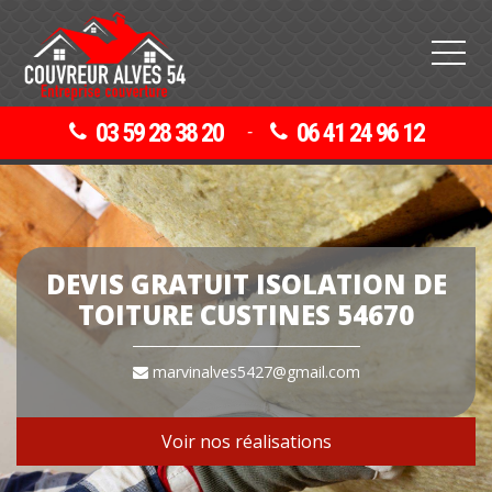
03 59 28 38 20
06 41 24 96 12
-
DEVIS GRATUIT ISOLATION DE
TOITURE CUSTINES 54670
marvinalves5427@gmail.com
Voir nos réalisations