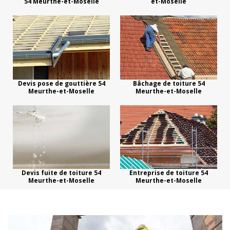
54 Meurthe-et-Moselle
et-Moselle
Devis pose de gouttière 54
Bâchage de toiture 54
Meurthe-et-Moselle
Meurthe-et-Moselle
Devis fuite de toiture 54
Entreprise de toiture 54
Meurthe-et-Moselle
Meurthe-et-Moselle