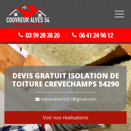
03 59 28 38 20
06 41 24 96 12
-
DEVIS GRATUIT ISOLATION DE
TOITURE CREVECHAMPS 54290
marvinalves5427@gmail.com
Voir nos réalisations