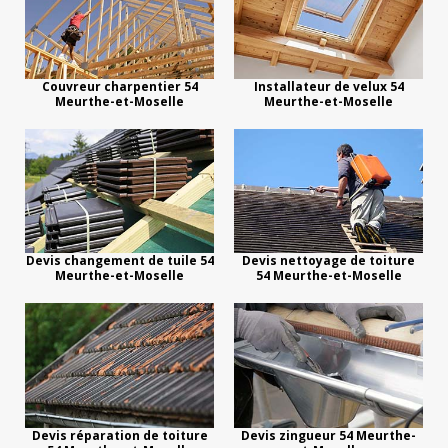
Couvreur charpentier 54
Installateur de velux 54
Meurthe-et-Moselle
Meurthe-et-Moselle
Devis changement de tuile 54
Devis nettoyage de toiture
Meurthe-et-Moselle
54 Meurthe-et-Moselle
Devis réparation de toiture
Devis zingueur 54 Meurthe-