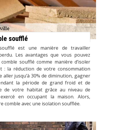
le soufflé
soufflé est une manière de travailler
e perdu. Les avantages que vous pouvez
le comble soufflé comme manière d’isoler
t : la réduction de votre consommation
e aller jusqu’à 30% de diminution, gagner
ndant la période de grand froid et de
ce de votre habitat grâce au niveau de
 exercé en occupant la maison. Alors,
tre comble avec une isolation soufflée.