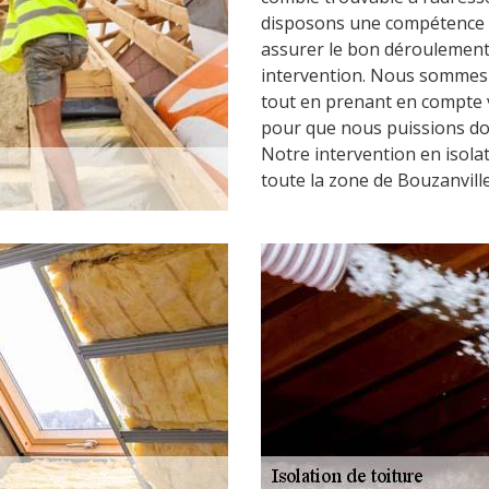
disposons une compétence s
assurer le bon déroulement 
intervention. Nous sommes 
tout en prenant en compte v
pour que nous puissions do
Notre intervention en isola
toute la zone de Bouzanville