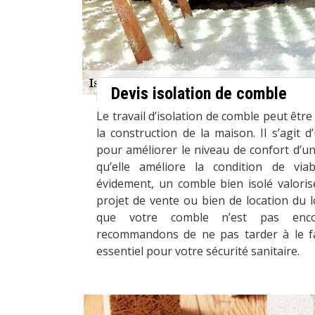
Devis isolation de comble
Le travail d’isolation de comble peut êtr
la construction de la maison. Il s’agit d’
pour améliorer le niveau de confort d’un 
qu’elle améliore la condition de viab
évidement, un comble bien isolé valori
projet de vente ou bien de location du 
que votre comble n’est pas enco
recommandons de ne pas tarder à le fa
essentiel pour votre sécurité sanitaire.