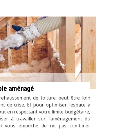
mble aménagé
rehaussement de toiture peut être loin
nt de crise. Et pour optimiser l’espace à
tout en respectant votre limite budgétaire,
nser à travailler sur l’aménagement du
qui vous empêche de ne pas combiner