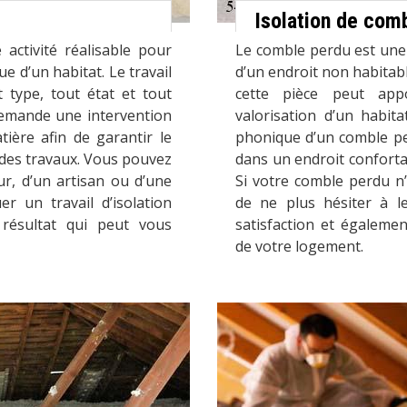
Isolation de com
activité réalisable pour
Le comble perdu est une e
e d’un habitat. Le travail
d’un endroit non habitab
 type, tout état et tout
cette pièce peut app
demande une intervention
valorisation d’un habita
tière afin de garantir le
phonique d’un comble pe
 des travaux. Vous pouvez
dans un endroit conforta
r, d’un artisan ou d’une
Si votre comble perdu n’
er un travail d’isolation
de ne plus hésiter à le
résultat qui peut vous
satisfaction et égaleme
de votre logement.