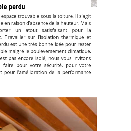
ble perdu
space trouvable sous la toiture. Il s’agit
le en raison d’absence de la hauteur. Mais
orter un atout satisfaisant pour la
t. Travailler sur l’isolation thermique et
rdu est une très bonne idée pour rester
ble malgré le bouleversement climatique.
est pas encore isolé, nous vous invitons
 faire pour votre sécurité, pour votre
nt pour l’amélioration de la performance