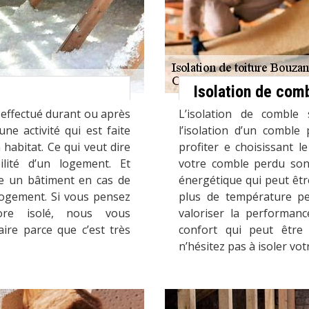
Isolation de comb
e effectué durant ou après
L’isolation de comble 
une activité qui est faite
l’isolation d’un combl
habitat. Ce qui veut dire
profiter e choisissant 
ilité d’un logement. Et
votre comble perdu son
se un bâtiment en cas de
énergétique qui peut êtr
logement. Si vous pensez
plus de température pe
re isolé, nous vous
valoriser la performan
ire parce que c’est très
confort qui peut être
n’hésitez pas à isoler vo