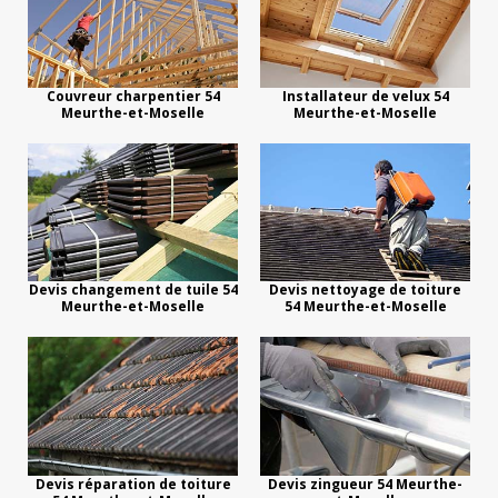
Couvreur charpentier 54
Installateur de velux 54
Meurthe-et-Moselle
Meurthe-et-Moselle
Devis changement de tuile 54
Devis nettoyage de toiture
Meurthe-et-Moselle
54 Meurthe-et-Moselle
Devis réparation de toiture
Devis zingueur 54 Meurthe-