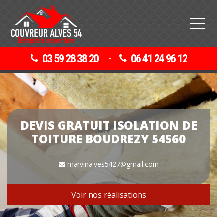
03 59 28 38 20
06 41 24 96 12
-
DEVIS GRATUIT ISOLATION DE
TOITURE BOUDREZY 54560
marvinalves5427@gmail.com
Voir nos réalisations