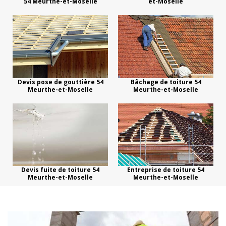
54 Meurthe-et-Moselle
et-Moselle
Devis pose de gouttière 54
Bâchage de toiture 54
Meurthe-et-Moselle
Meurthe-et-Moselle
Devis fuite de toiture 54
Entreprise de toiture 54
Meurthe-et-Moselle
Meurthe-et-Moselle