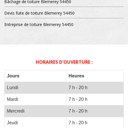
Bâchage de toiture Blemerey 54450
Devis fuite de toiture Blemerey 54450
Entreprise de toiture Blemerey 54450
HORAIRES D'OUVERTURE :
Jours
Heures
Lundi
7 h - 20 h
Mardi
7 h - 20 h
Mercredi
7 h - 20 h
Jeudi
7 h - 20 h