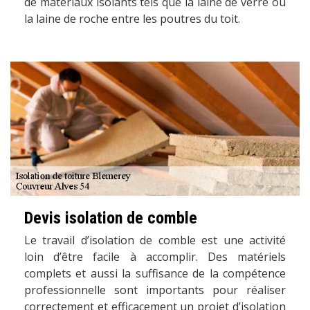
de matériaux isolants tels que la laine de verre ou
la laine de roche entre les poutres du toit.
Devis isolation de comble
Le travail d’isolation de comble est une activité
loin d’être facile à accomplir. Des matériels
complets et aussi la suffisance de la compétence
professionnelle sont importants pour réaliser
correctement et efficacement un projet d’isolation