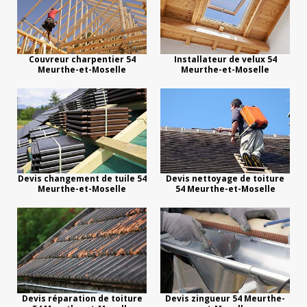
Couvreur charpentier 54
Installateur de velux 54
Meurthe-et-Moselle
Meurthe-et-Moselle
Devis changement de tuile 54
Devis nettoyage de toiture
Meurthe-et-Moselle
54 Meurthe-et-Moselle
Devis réparation de toiture
Devis zingueur 54 Meurthe-