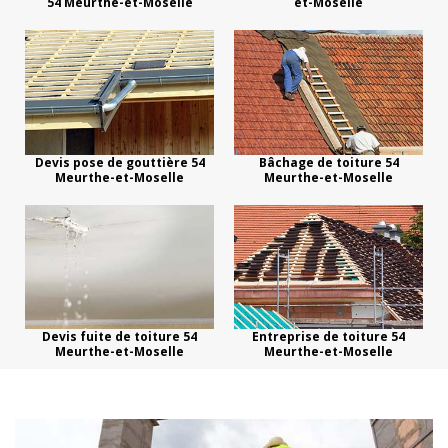
54 Meurthe-et-Moselle
et-Moselle
Devis pose de gouttière 54
Bâchage de toiture 54
Meurthe-et-Moselle
Meurthe-et-Moselle
Devis fuite de toiture 54
Entreprise de toiture 54
Meurthe-et-Moselle
Meurthe-et-Moselle