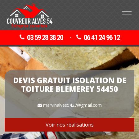
03 59 28 38 20
06 41 24 96 12
-
DEVIS GRATUIT ISOLATION DE
TOITURE BLEMEREY 54450
marvinalves5427@gmail.com
Voir nos réalisations