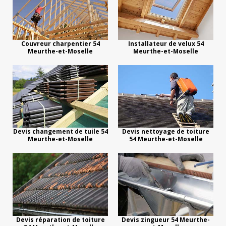
Couvreur charpentier 54
Installateur de velux 54
Meurthe-et-Moselle
Meurthe-et-Moselle
Devis changement de tuile 54
Devis nettoyage de toiture
Meurthe-et-Moselle
54 Meurthe-et-Moselle
Devis réparation de toiture
Devis zingueur 54 Meurthe-