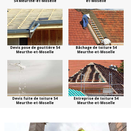
54 Meurthe-et-Moselle
et-Moselle
Devis pose de gouttière 54
Bâchage de toiture 54
Meurthe-et-Moselle
Meurthe-et-Moselle
Devis fuite de toiture 54
Entreprise de toiture 54
Meurthe-et-Moselle
Meurthe-et-Moselle