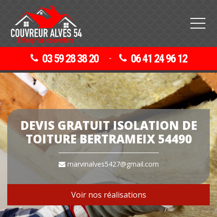
03 59 28 38 20
06 41 24 96 12
-
DEVIS GRATUIT ISOLATION DE
TOITURE BERTRAMEIX 54490
marvinalves5427@gmail.com
Voir nos réalisations