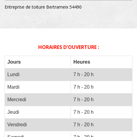
Entreprise de toiture Bertrameix 54490
HORAIRES D'OUVERTURE :
Jours
Heures
Lundi
7 h - 20 h
Mardi
7 h - 20 h
Mercredi
7 h - 20 h
Jeudi
7 h - 20 h
Vendredi
7 h - 20 h