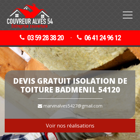
03 59 28 38 20
06 41 24 96 12
-
DEVIS GRATUIT ISOLATION DE
TOITURE BADMENIL 54120
marvinalves5427@gmail.com
Voir nos réalisations