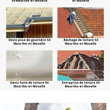
54 Meurthe-et-Moselle
et-Moselle
Devis pose de gouttière 54
Bâchage de toiture 54
Meurthe-et-Moselle
Meurthe-et-Moselle
Devis fuite de toiture 54
Entreprise de toiture 54
Meurthe-et-Moselle
Meurthe-et-Moselle