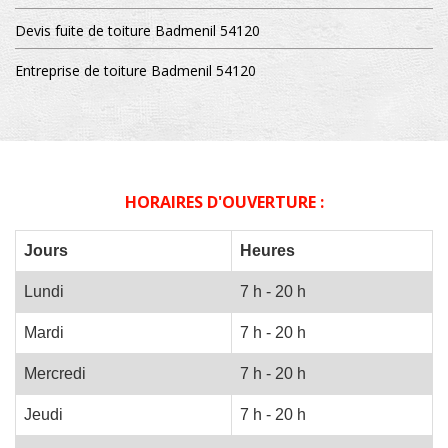
Devis fuite de toiture Badmenil 54120
Entreprise de toiture Badmenil 54120
HORAIRES D'OUVERTURE :
Jours
Heures
Lundi
7 h - 20 h
Mardi
7 h - 20 h
Mercredi
7 h - 20 h
Jeudi
7 h - 20 h