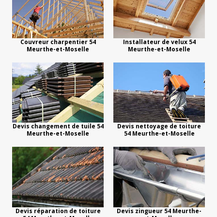
Couvreur charpentier 54
Installateur de velux 54
Meurthe-et-Moselle
Meurthe-et-Moselle
Devis changement de tuile 54
Devis nettoyage de toiture
Meurthe-et-Moselle
54 Meurthe-et-Moselle
Devis réparation de toiture
Devis zingueur 54 Meurthe-