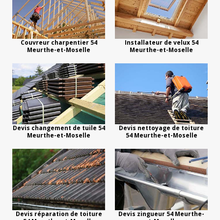
Couvreur charpentier 54
Installateur de velux 54
Meurthe-et-Moselle
Meurthe-et-Moselle
Devis changement de tuile 54
Devis nettoyage de toiture
Meurthe-et-Moselle
54 Meurthe-et-Moselle
Devis réparation de toiture
Devis zingueur 54 Meurthe-