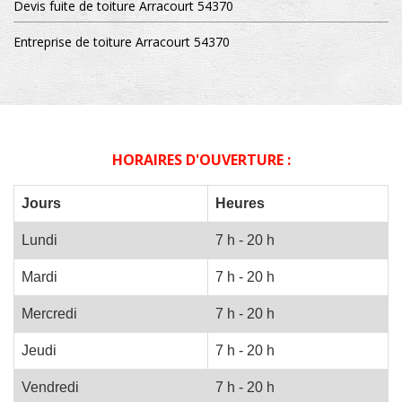
Devis fuite de toiture Arracourt 54370
Entreprise de toiture Arracourt 54370
HORAIRES D'OUVERTURE :
Jours
Heures
Lundi
7 h - 20 h
Mardi
7 h - 20 h
Mercredi
7 h - 20 h
Jeudi
7 h - 20 h
Vendredi
7 h - 20 h