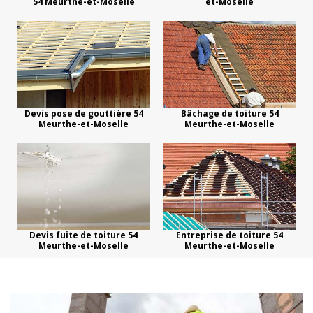
54 Meurthe-et-Moselle
et-Moselle
Devis pose de gouttière 54
Bâchage de toiture 54
Meurthe-et-Moselle
Meurthe-et-Moselle
Devis fuite de toiture 54
Entreprise de toiture 54
Meurthe-et-Moselle
Meurthe-et-Moselle