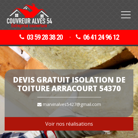
03 59 28 38 20
06 41 24 96 12
-
DEVIS GRATUIT ISOLATION DE
TOITURE ARRACOURT 54370
marvinalves5427@gmail.com
Voir nos réalisations