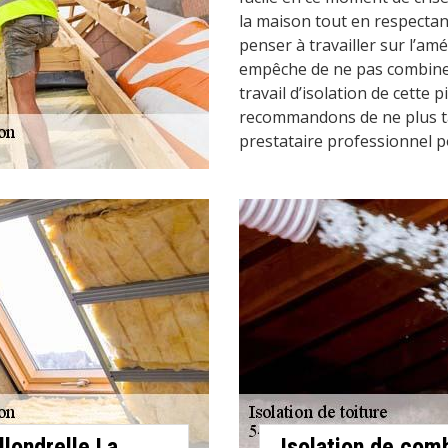
la maison tout en respectant
penser à travailler sur l’a
empêche de ne pas combine
travail d’isolation de cette 
recommandons de ne plus ta
prestataire professionnel p
llondrelle La
Isolation de co