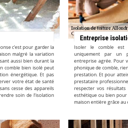
Entreprise isola
ponse c’est pour garder la
Isoler le comble est 
aison malgré la variation
uniquement par un pr
isant aussi bien durant la
entreprise agrée. Pour v
Un comble bien isolé peut
phonique de comble, rien n
ion énergétique. Et pas
prestation. Et pour attein
erver votre état de santé
prestataire professionnel
 sans cesse des appareils
respecter vos résultats
rendre soin de l’isolation
esthétique ou bien pour la
maison entière grâce au 