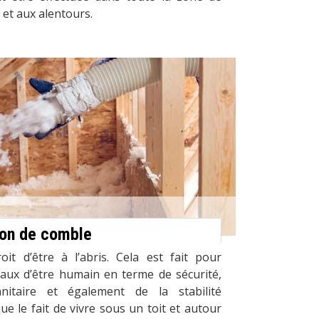
 et aux alentours.
tion de comble
t d’être à l’abris. Cela est fait pour
taux d’être humain en terme de sécurité,
itaire et également de la stabilité
ue le fait de vivre sous un toit et autour