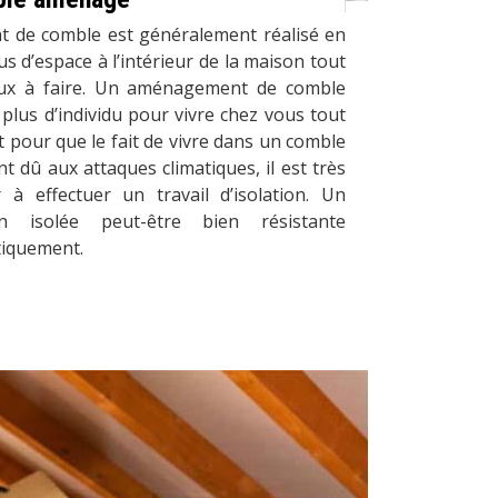
t de comble est généralement réalisé en
s d’espace à l’intérieur de la maison tout
aux à faire. Un aménagement de comble
plus d’individu pour vivre chez vous tout
Et pour que le fait de vivre dans un comble
t dû aux attaques climatiques, il est très
 effectuer un travail d’isolation. Un
 isolée peut-être bien résistante
tiquement.