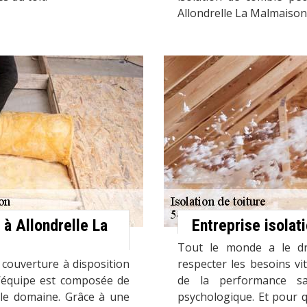
Allondrelle La Malmaison
 à Allondrelle La
Entreprise isola
Tout le monde a le droi
 couverture à disposition
respecter les besoins vi
 L’équipe est composée de
de la performance san
 le domaine. Grâce à une
psychologique. Et pour q