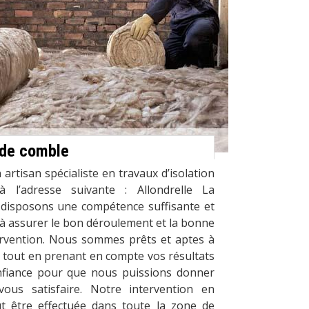
n de comble
artisan spécialiste en travaux d’isolation
 l’adresse suivante : Allondrelle La
disposons une compétence suffisante et
 à assurer le bon déroulement et la bonne
tervention. Nous sommes prêts et aptes à
 tout en prenant en compte vos résultats
nfiance pour que nous puissions donner
us satisfaire. Notre intervention en
t être effectuée dans toute la zone de