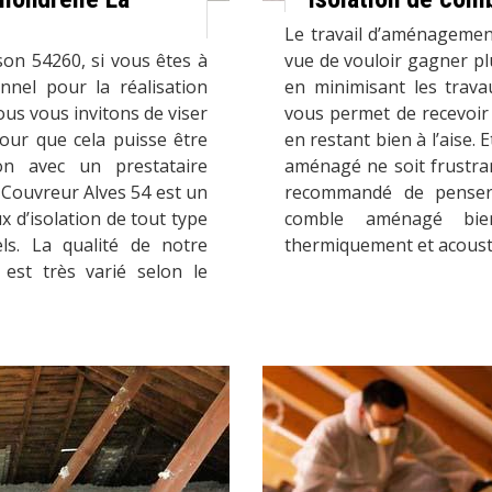
Le travail d’aménagemen
son 54260, si vous êtes à
vue de vouloir gagner plu
nnel pour la réalisation
en minimisant les trav
nous vous invitons de viser
vous permet de recevoir 
pour que cela puisse être
en restant bien à l’aise. 
ion avec un prestataire
aménagé ne soit frustran
Couvreur Alves 54 est un
recommandé de penser à
x d’isolation de tout type
comble aménagé bien
ls. La qualité de notre
thermiquement et acous
 est très varié selon le