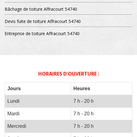
Bâchage de toiture Affracourt 54740
Devis fuite de toiture Affracourt 54740
Entreprise de toiture Affracourt 54740
HORAIRES D'OUVERTURE :
Jours
Heures
Lundi
7 h - 20 h
Mardi
7 h - 20 h
Mercredi
7 h - 20 h