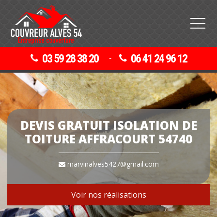
03 59 28 38 20
06 41 24 96 12
-
DEVIS GRATUIT ISOLATION DE
TOITURE AFFRACOURT 54740
marvinalves5427@gmail.com
Voir nos réalisations