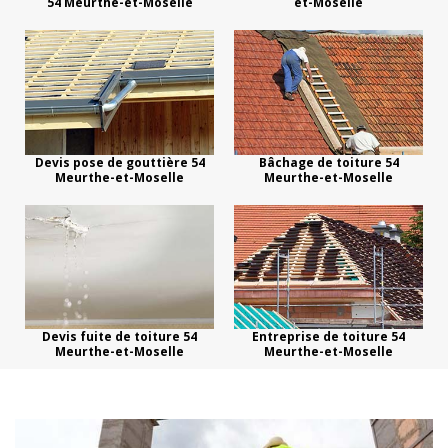
54 Meurthe-et-Moselle
et-Moselle
Devis pose de gouttière 54
Bâchage de toiture 54
Meurthe-et-Moselle
Meurthe-et-Moselle
Devis fuite de toiture 54
Entreprise de toiture 54
Meurthe-et-Moselle
Meurthe-et-Moselle