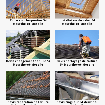
Couvreur charpentier 54
Installateur de velux 54
Meurthe-et-Moselle
Meurthe-et-Moselle
Devis changement de tuile 54
Devis nettoyage de toiture
Meurthe-et-Moselle
54 Meurthe-et-Moselle
Devis réparation de toiture
Devis zingueur 54 Meurthe-