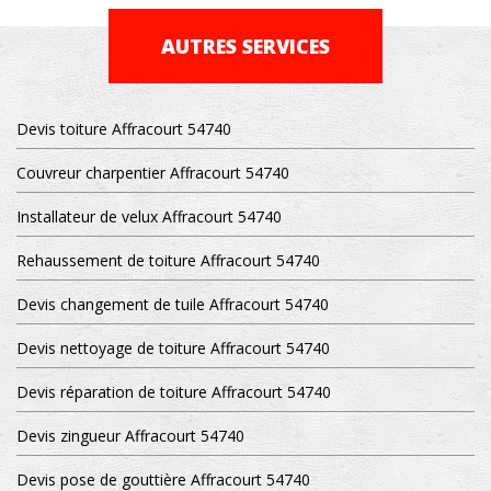
AUTRES SERVICES
Devis toiture Affracourt 54740
Couvreur charpentier Affracourt 54740
Installateur de velux Affracourt 54740
Rehaussement de toiture Affracourt 54740
Devis changement de tuile Affracourt 54740
Devis nettoyage de toiture Affracourt 54740
Devis réparation de toiture Affracourt 54740
Devis zingueur Affracourt 54740
Devis pose de gouttière Affracourt 54740