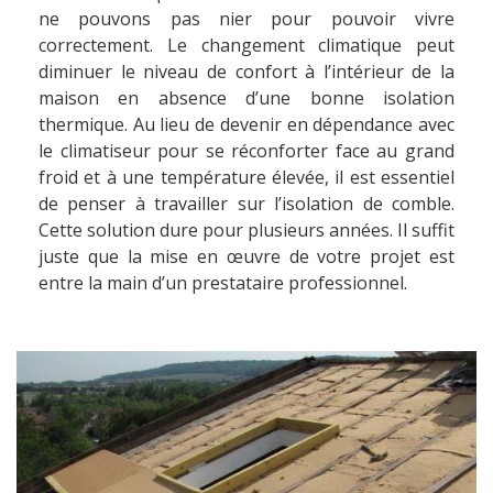
ne pouvons pas nier pour pouvoir vivre
correctement. Le changement climatique peut
diminuer le niveau de confort à l’intérieur de la
maison en absence d’une bonne isolation
thermique. Au lieu de devenir en dépendance avec
le climatiseur pour se réconforter face au grand
froid et à une température élevée, il est essentiel
de penser à travailler sur l’isolation de comble.
Cette solution dure pour plusieurs années. Il suffit
juste que la mise en œuvre de votre projet est
entre la main d’un prestataire professionnel.