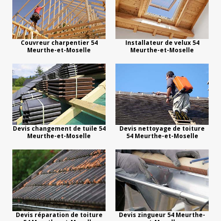
Couvreur charpentier 54
Installateur de velux 54
Meurthe-et-Moselle
Meurthe-et-Moselle
Devis changement de tuile 54
Devis nettoyage de toiture
Meurthe-et-Moselle
54 Meurthe-et-Moselle
Devis réparation de toiture
Devis zingueur 54 Meurthe-