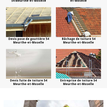
54 Meurthe-et-Moselle
et-Moselle
Devis pose de gouttière 54
Bâchage de toiture 54
Meurthe-et-Moselle
Meurthe-et-Moselle
Devis fuite de toiture 54
Entreprise de toiture 54
Meurthe-et-Moselle
Meurthe-et-Moselle