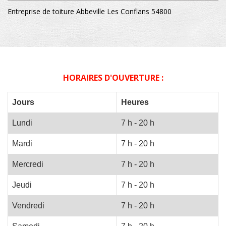
Entreprise de toiture Abbeville Les Conflans 54800
HORAIRES D'OUVERTURE :
Jours
Heures
Lundi
7 h - 20 h
Mardi
7 h - 20 h
Mercredi
7 h - 20 h
Jeudi
7 h - 20 h
Vendredi
7 h - 20 h