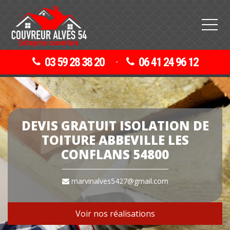
03 59 28 38 20
06 41 24 96 12
-
DEVIS GRATUIT ISOLATION DE
TOITURE ABBEVILLE LES
CONFLANS 54800
marvinalves5427@gmail.com
Voir nos réalisations