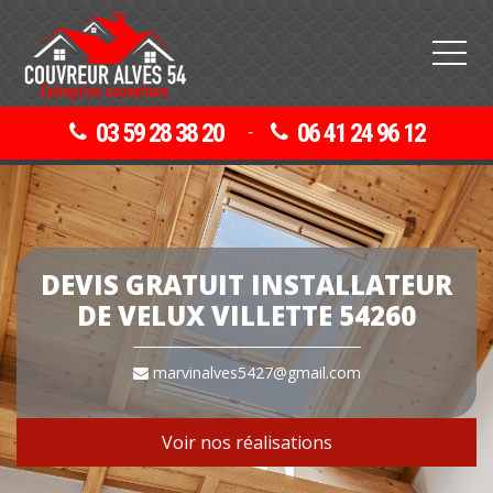
03 59 28 38 20
06 41 24 96 12
-
DEVIS GRATUIT INSTALLATEUR
DE VELUX VILLETTE 54260
marvinalves5427@gmail.com
Voir nos réalisations