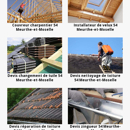
Couvreur charpentier 54
Installateur de velux 54
Meurthe-et-Moselle
Meurthe-et-Moselle
Devis changement de tuile 54
Devis nettoyage de toiture
Meurthe-et-Moselle
54 Meurthe-et-Moselle
Devis réparation de toiture
Devis zingueur 54 Meurthe-