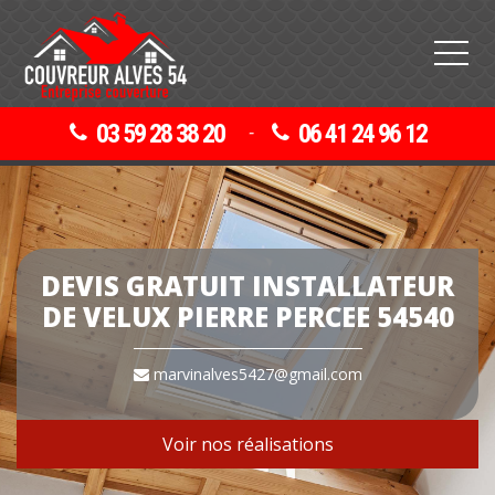
03 59 28 38 20
06 41 24 96 12
-
DEVIS GRATUIT INSTALLATEUR
DE VELUX PIERRE PERCEE 54540
marvinalves5427@gmail.com
Voir nos réalisations