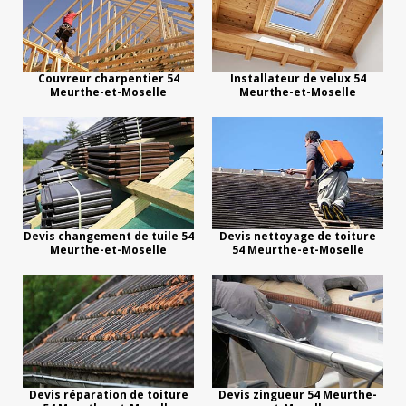
Couvreur charpentier 54
Installateur de velux 54
Meurthe-et-Moselle
Meurthe-et-Moselle
Devis changement de tuile 54
Devis nettoyage de toiture
Meurthe-et-Moselle
54 Meurthe-et-Moselle
Devis réparation de toiture
Devis zingueur 54 Meurthe-