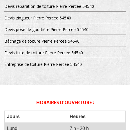
Devis réparation de toiture Pierre Percee 54540
Devis zingueur Pierre Percee 54540
Devis pose de gouttière Pierre Percee 54540
Bâchage de toiture Pierre Percee 54540
Devis fuite de toiture Pierre Percee 54540
Entreprise de toiture Pierre Percee 54540
HORAIRES D'OUVERTURE :
Jours
Heures
Lundi
7 h - 20 h