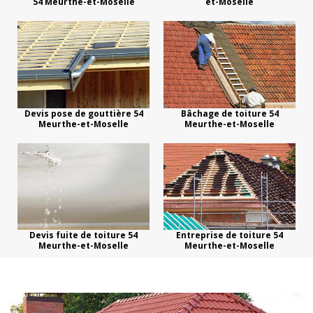
54 Meurthe-et-Moselle
et-Moselle
Devis pose de gouttière 54
Bâchage de toiture 54
Meurthe-et-Moselle
Meurthe-et-Moselle
Devis fuite de toiture 54
Entreprise de toiture 54
Meurthe-et-Moselle
Meurthe-et-Moselle