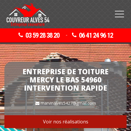
03 59 28 38 20
06 41 24 96 12
-
ENTREPRISE DE TOITURE
MERCY LE BAS 54960
INTERVENTION RAPIDE
marvinalves5427@gmail.com
Voir nos réalisations