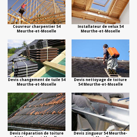
Couvreur charpentier 54
Installateur de velux 54
Meurthe-et-Moselle
Meurthe-et-Moselle
Devis changement de tuile 54
Devis nettoyage de toiture
Meurthe-et-Moselle
54 Meurthe-et-Moselle
Devis réparation de toiture
Devis zingueur 54 Meurthe-