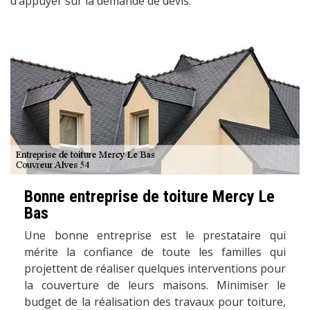
d’appuyer sur la demande de devis.
Bonne entreprise de toiture Mercy Le
Bas
Une bonne entreprise est le prestataire qui
mérite la confiance de toute les familles qui
projettent de réaliser quelques interventions pour
la couverture de leurs maisons. Minimiser le
budget de la réalisation des travaux pour toiture,