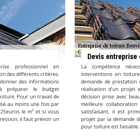
Devis entreprise 
prise professionnel en
La compétence néce
on des différents critères.
interventions en toitur
 donner des informations
demande de prestation d
 à préparer le budget
réalisation d’un projet
iture. Pour un travail de
décision prise avec beau
lisé au moins une fois par
meilleure collaboration
25euros le m² et si vous
satisfaisant, il est pr
ession, il faut prévoir un
projet par la demande d
pour toiture est faisable