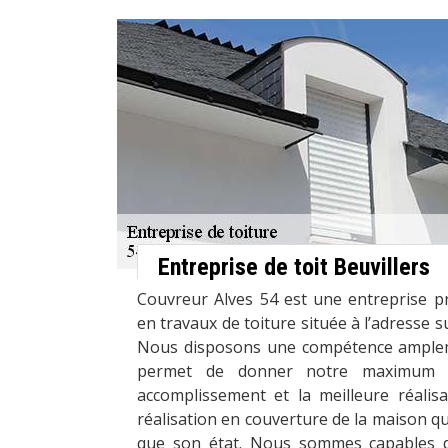
Entreprise de toit Beuvillers
Couvreur Alves 54 est une entreprise pr
en travaux de toiture située à l’adresse s
Nous disposons une compétence amplem
permet de donner notre maximum p
accomplissement et la meilleure réalis
réalisation en couverture de la maison qu
que son état. Nous sommes capables de