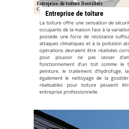
Entreprise de toiture
La toiture offre une sensation de sécuri
occupants de la maison face à la variation
possède une force de résistance suffis
attaques climatiques et à la pollution a
opérations devraient être réalisées cor
pour pouvoir ne pas cesser d’amé
fonctionnement d’un toit comme le tr
peinture, le traitement d’hydrofuge, l
également le nettoyage de la gouttièr
réalisables pour toiture peuvent ê
entreprise professionnelle.