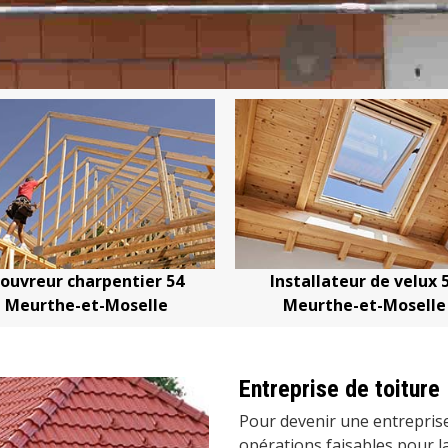
ouvreur charpentier 54
Installateur de velux 
Meurthe-et-Moselle
Meurthe-et-Moselle
Entreprise de toiture
Pour devenir une entreprise
opérations faisables pour la 