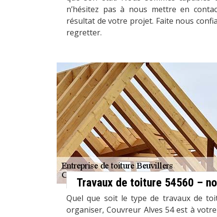
n’hésitez pas à nous mettre en contac
résultat de votre projet. Faite nous confi
regretter.
Travaux de toiture 54560 – n
Quel que soit le type de travaux de to
organiser, Couvreur Alves 54 est à votre