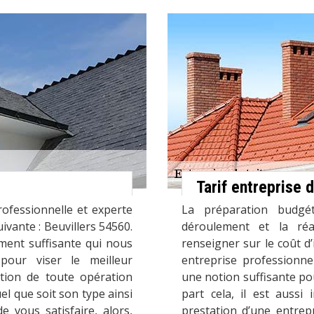
Tarif entreprise d
ofessionnelle et experte
La préparation budgé
uivante : Beuvillers 54560.
déroulement et la réa
ent suffisante qui nous
renseigner sur le coût d
our viser le meilleur
entreprise professionne
ation de toute opération
une notion suffisante po
el que soit son type ainsi
part cela, il est aussi
 vous satisfaire, alors,
prestation d’une entrep