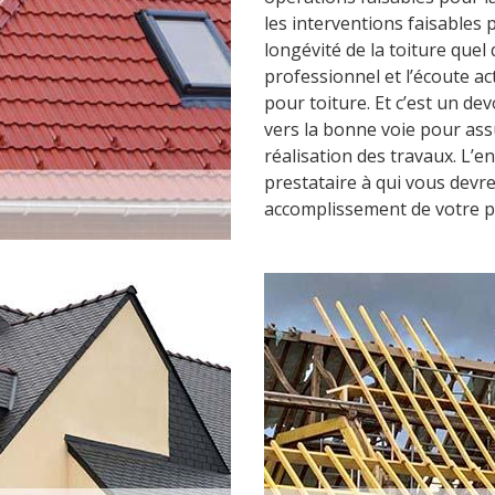
les interventions faisables 
longévité de la toiture quel 
professionnel et l’écoute act
pour toiture. Et c’est un dev
vers la bonne voie pour as
réalisation des travaux. L’e
prestataire à qui vous devre
accomplissement de votre pr