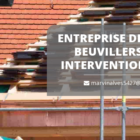
ENTREPRISE D
BEUVILLERS
INTERVENTIO
marvinalves5427@