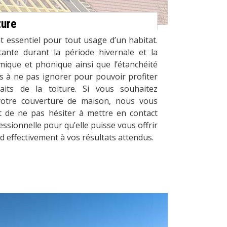
ture
t essentiel pour tout usage d’un habitat.
tante durant la période hivernale et la
ermique et phonique ainsi que l’étanchéité
res à ne pas ignorer pour pouvoir profiter
its de la toiture. Si vous souhaitez
votre couverture de maison, nous vous
de ne pas hésiter à mettre en contact
ssionnelle pour qu’elle puisse vous offrir
d effectivement à vos résultats attendus.