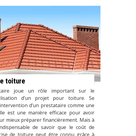
e toiture
taire joue un rôle important sur le
lisation d’un projet pour toiture. Se
’intervention d’un prestataire comme une
lle est une manière efficace pour avoir
ur mieux préparer financièrement. Mais à
 indispensable de savoir que le coût de
rise de toiture peut être connu grâce à