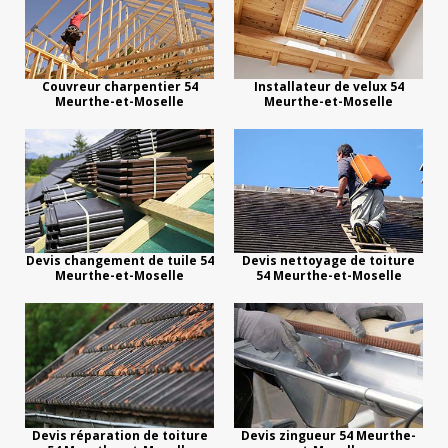
Couvreur charpentier 54
Installateur de velux 54
Meurthe-et-Moselle
Meurthe-et-Moselle
Devis changement de tuile 54
Devis nettoyage de toiture
Meurthe-et-Moselle
54 Meurthe-et-Moselle
Devis réparation de toiture
Devis zingueur 54 Meurthe-