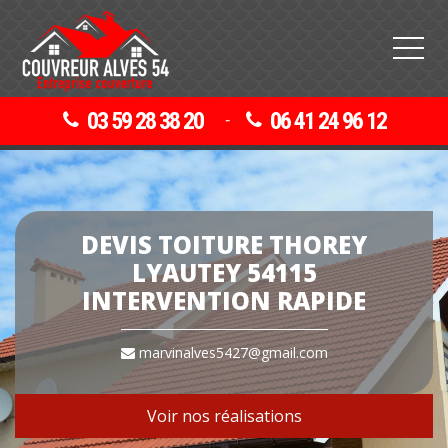
03 59 28 38 20
06 41 24 96 12
-
DEVIS TOITURE THOREY
LYAUTEY 54115
INTERVENTION RAPIDE
marvinalves5427@gmail.com
Voir nos réalisations