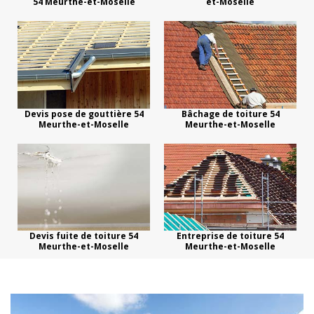
54 Meurthe-et-Moselle
et-Moselle
Devis pose de gouttière 54
Bâchage de toiture 54
Meurthe-et-Moselle
Meurthe-et-Moselle
Devis fuite de toiture 54
Entreprise de toiture 54
Meurthe-et-Moselle
Meurthe-et-Moselle